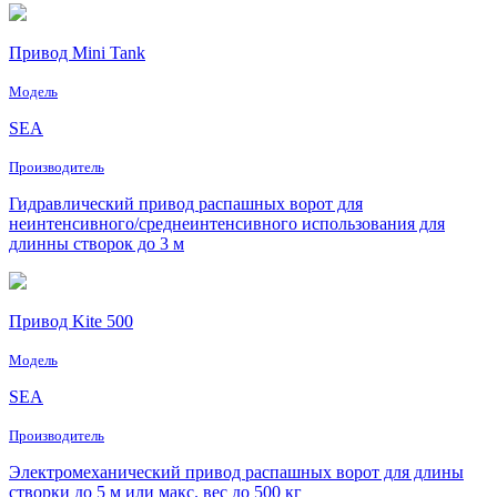
Привод Mini Tank
Модель
SEA
Производитель
Гидравлический привод распашных ворот для
неинтенсивного/среднеинтенсивного использования для
длинны створок до 3 м
Привод Kite 500
Модель
SEA
Производитель
Электромеханический привод распашных ворот для длины
створки до 5 м или макс. вес до 500 кг