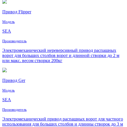
Привод Flipper
Модель
SEA
Производитель
Электромеханический нереверсивный привод распашных
ворот для больших столбов ворот и длинной створки до 2 м
или макс. весом створки 200кг
Привод Ger
Модель
SEA
Производитель
Электромеханический привод распашных ворот для частного
использования для больших столбов и длинны створок до 3 м