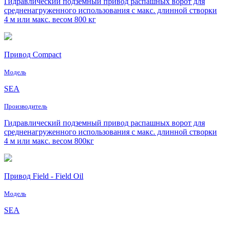
Гидравлический подземный привод распашных ворот для
средненагруженного использования с макс. длинной створки
4 м или макс. весом 800 кг
Привод Compact
Модель
SEA
Производитель
Гидравлический подземный привод распашных ворот для
средненагруженного использования с макс. длинной створки
4 м или макс. весом 800кг
Привод Field - Field Oil
Модель
SEA