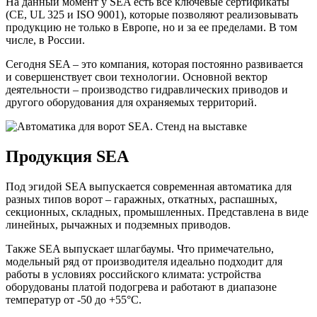
На данный момент у SEA есть все ключевые сертификаты
(CE, UL 325 и ISO 9001), которые позволяют реализовывать
продукцию не только в Европе, но и за ее пределами. В том
числе, в России.
Сегодня SEA – это компания, которая постоянно развивается
и совершенствует свои технологии. Основной вектор
деятельности – производство гидравлических приводов и
другого оборудования для охраняемых территорий.
Продукция SEA
Под эгидой SEA выпускается современная автоматика для
разных типов ворот – гаражных, откатных, распашных,
секционных, складных, промышленных. Представлена в виде
линейных, рычажных и подземных приводов.
Также SEA выпускает шлагбаумы. Что примечательно,
модельный ряд от производителя идеально подходит для
работы в условиях российского климата: устройства
оборудованы платой подогрева и работают в диапазоне
температур от -50 до +55°С.