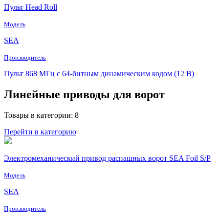
Пульт Head Roll
Модель
SEA
Производитель
Пульт 868 МГц с 64-битным динамическим кодом (12 В)
Линейные приводы для ворот
Товары в категории: 8
Перейти в категорию
Электромеханический привод распашных ворот SEA Foil S/P
Модель
SEA
Производитель