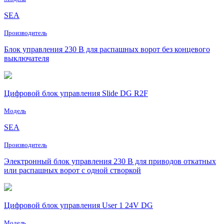
SEA
Производитель
Блок управления 230 В для распашных ворот без концевого
выключателя
Цифровой блок управления Slide DG R2F
Модель
SEA
Производитель
Электронный блок управления 230 В для приводов откатных
или распашных ворот с одной створкой
Цифровой блок управления User 1 24V DG
Модель