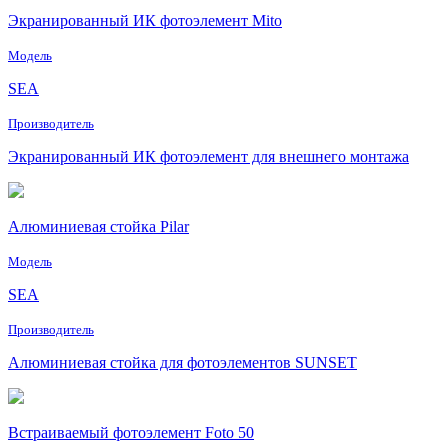
Экранированный ИК фотоэлемент Mito
Модель
SEA
Производитель
Экранированный ИК фотоэлемент для внешнего монтажа
Aлюминиевая стойка Pilar
Модель
SEA
Производитель
Aлюминиевая стойка для фотоэлементов SUNSET
Встраиваемый фотоэлемент Foto 50