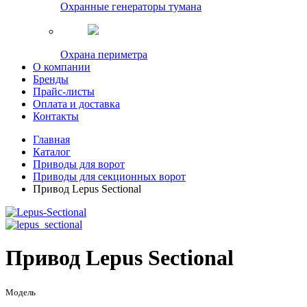
Охранные генераторы тумана
Охрана периметра
О компании
Бренды
Прайс-листы
Оплата и доставка
Контакты
Главная
Каталог
Приводы для ворот
Приводы для секционных ворот
Привод Lepus Sectional
Привод Lepus Sectional
Модель