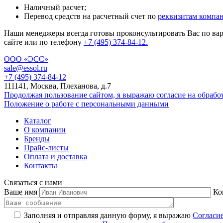
Наличный расчет;
Перевод средств на расчетный счет по
реквизитам компа
Наши менеджеры всегда готовы проконсультировать Вас по вар
сайте или по телефону
+7 (495) 374-84-12.
ООО «ЭСС»
sale@essol.ru
+7 (495) 374-84-12
111141, Москва, Плеханова, д.7
Продолжая пользование сайтом, я выражаю согласие на обраб
Положение о работе с персональными данными
Каталог
О компании
Бренды
Прайс-листы
Оплата и доставка
Контакты
Связаться с нами
Ваше имя
Ко
Заполняя и отправляя данную форму, я выражаю
Согласи