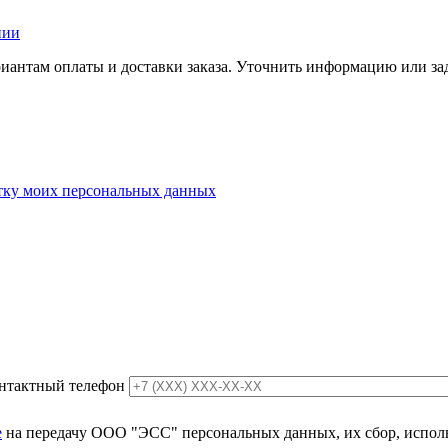
нии
иантам оплаты и доставки заказа. Уточнить информацию или зад
отку моих персональных данных
нтактный телефон
е
на передачу ООО "ЭСС" персональных данных, их сбор, использ