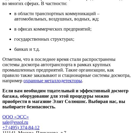
во многих сферах. В частности:
в области транспортных коммуникаций –
автомобильных, воздушных, водных, жд;
в офисах коммерческих предприятий;
государственных структурах;
банках и т.д.
Отметим, что в последнее время стали распространены
системы досмотра автотранспорта в рамках крупных
промышленных предприятий. Такие организации, как
правило также заказывают и стационарные системы досмотра,
например
охранные металлодетекторы
.
Если вам необходим тщательный и эффективный досмотр
багажа, оборудование для этой процедуры можно
приобрести в магазине Элит Солюшнс. Выбирая нас, вы
выбираете безопасность.
ООО «ЭСС»
sale@essol.ru
+7 (495) 374-84-12
111141, Москва, Плеханова, д.7