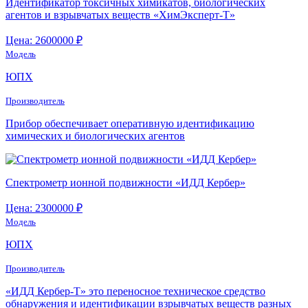
Идентификатор токсичных химикатов, биологических
агентов и взрывчатых веществ «ХимЭксперт-Т»
Цена: 2600000 ₽
Модель
ЮПХ
Производитель
Прибор обеспечивает оперативную идентификацию
химических и биологических агентов
Спектрометр ионной подвижности «ИДД Кербер»
Цена: 2300000 ₽
Модель
ЮПХ
Производитель
«ИДД Кербер-Т» это переносное техническое средство
обнаружения и идентификации взрывчатых веществ разных