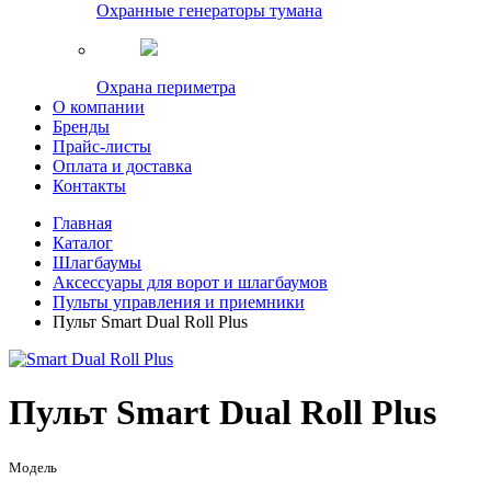
Охранные генераторы тумана
Охрана периметра
О компании
Бренды
Прайс-листы
Оплата и доставка
Контакты
Главная
Каталог
Шлагбаумы
Аксессуары для ворот и шлагбаумов
Пульты управления и приемники
Пульт Smart Dual Roll Plus
Пульт Smart Dual Roll Plus
Модель