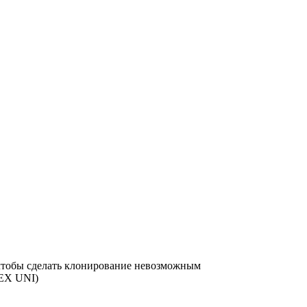
 чтобы сделать клонирование невозможным
LEX UNI)