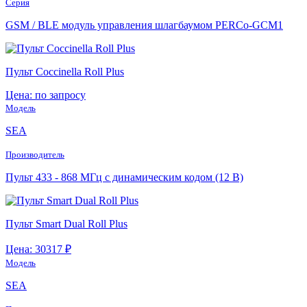
Серия
GSM / BLE модуль управления шлагбаумом PERCo-GCM1
Пульт Coccinella Roll Plus
Цена: по запросу
Модель
SEA
Производитель
Пульт 433 - 868 МГц с динамическим кодом (12 В)
Пульт Smart Dual Roll Plus
Цена: 30317 ₽
Модель
SEA