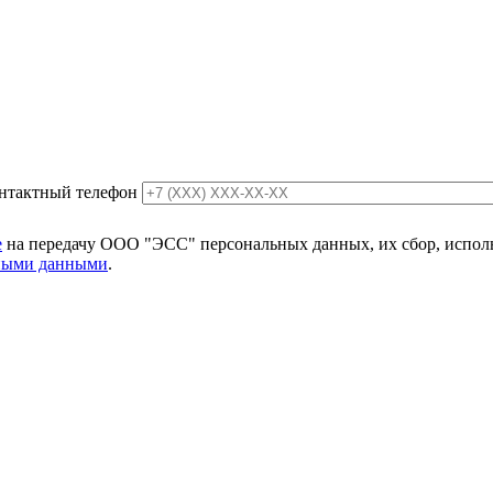
нтактный телефон
е
на передачу ООО "ЭСС" персональных данных, их сбор, использ
ьными данными
.