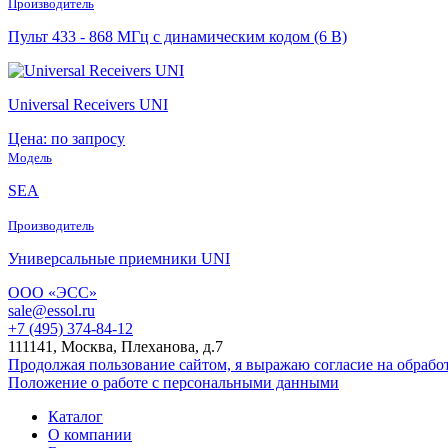
Производитель
Пульт 433 - 868 МГц с динамическим кодом (6 В)
Universal Receivers UNI
Цена: по запросу
Модель
SEA
Производитель
Универсальные приемники UNI
ООО «ЭСС»
sale@essol.ru
+7 (495) 374-84-12
111141, Москва, Плеханова, д.7
Продолжая пользование сайтом, я выражаю согласие на обраб
Положение о работе с персональными данными
Каталог
О компании