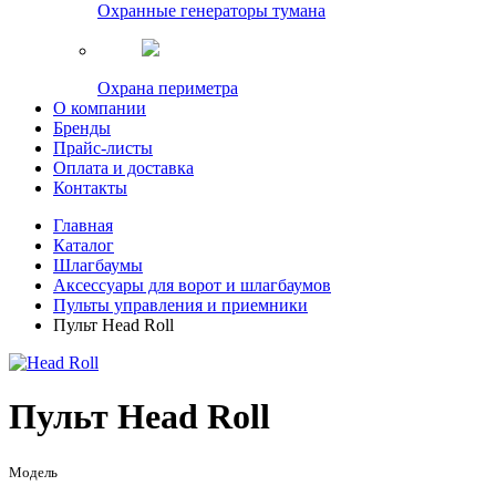
Охранные генераторы тумана
Охрана периметра
О компании
Бренды
Прайс-листы
Оплата и доставка
Контакты
Главная
Каталог
Шлагбаумы
Аксессуары для ворот и шлагбаумов
Пульты управления и приемники
Пульт Head Roll
Пульт Head Roll
Модель