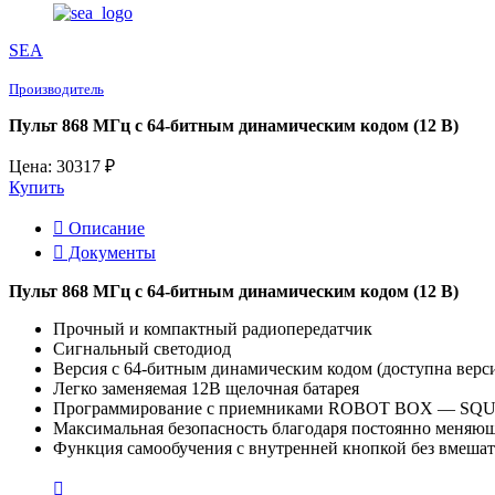
SEA
Производитель
Пульт 868 МГц с 64-битным динамическим кодом (12 В)
Цена: 30317 ₽
Купить
Описание
Документы
Пульт 868 МГц с 64-битным динамическим кодом (12 В)
Прочный и компактный радиопередатчик
Сигнальный светодиод
Версия с 64-битным динамическим кодом (доступна верс
Легко заменяемая 12В щелочная батарея
Программирование с приемниками ROBOT BOX — SQUA
Максимальная безопасность благодаря постоянно меняю
Функция самообучения с внутренней кнопкой без вмеша