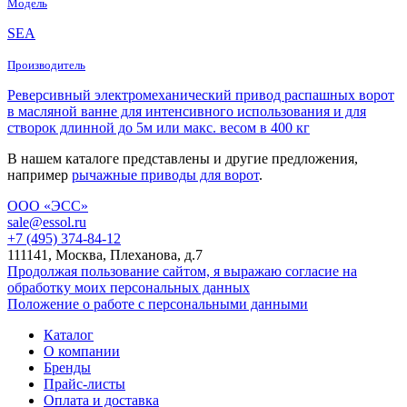
Модель
SEA
Производитель
Реверсивный электромеханический привод распашных ворот
в масляной ванне для интенсивного использования и для
створок длинной до 5м или макс. весом в 400 кг
В нашем каталоге представлены и другие предложения,
например
рычажные приводы для ворот
.
ООО «ЭСС»
sale@essol.ru
+7 (495) 374-84-12
111141, Москва, Плеханова, д.7
Продолжая пользование сайтом, я выражаю согласие на
обработку моих персональных данных
Положение о работе с персональными данными
Каталог
О компании
Бренды
Прайс-листы
Оплата и доставка