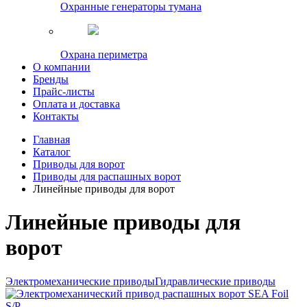
Охранные генераторы тумана
Охрана периметра
О компании
Бренды
Прайс-листы
Оплата и доставка
Контакты
Главная
Каталог
Приводы для ворот
Приводы для распашных ворот
Линейные приводы для ворот
Линейные приводы для
ворот
Электромеханические приводы
Гидравлические приводы