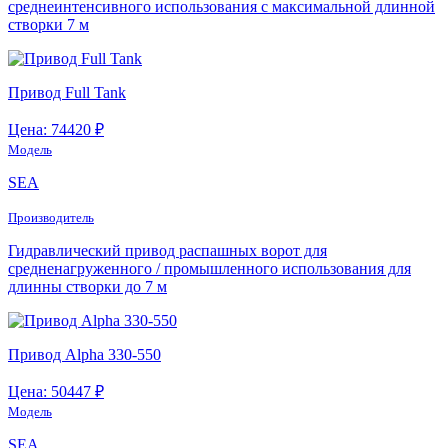
среднеинтенсивного использования с максимальной длинной
створки 7 м
Привод Full Tank
Цена: 74420 ₽
Модель
SEA
Производитель
Гидравлический привод распашных ворот для
средненагруженного / промышленного использования для
длинны створки до 7 м
Привод Alpha 330-550
Цена: 50447 ₽
Модель
SEA