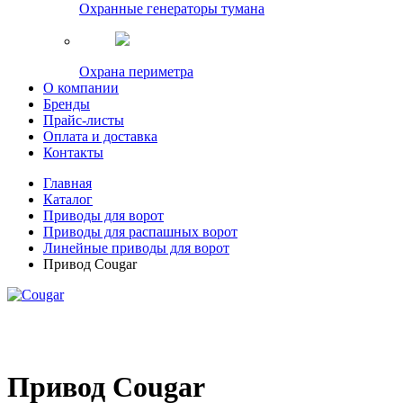
Охранные генераторы тумана
Охрана периметра
О компании
Бренды
Прайс-листы
Оплата и доставка
Контакты
Главная
Каталог
Приводы для ворот
Приводы для распашных ворот
Линейные приводы для ворот
Привод Cougar
Привод Cougar