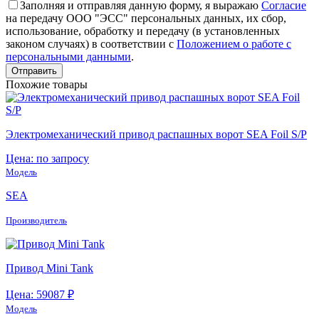
Заполняя и отправляя данную форму, я выражаю
Согласие
на передачу ООО "ЭСС" персональных данных, их сбор,
использование, обработку и передачу (в установленных
законом случаях) в соответствии с
Положением о работе с
персональными данными
.
Похожие товары
Электромеханический привод распашных ворот SEA Foil S/P
Цена: по запросу
Модель
SEA
Производитель
Привод Mini Tank
Цена: 59087 ₽
Модель