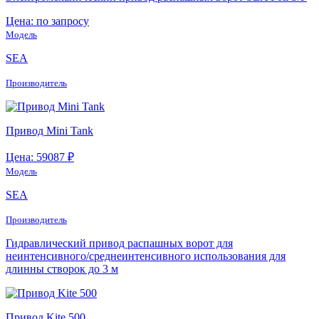
Цена: по запросу
Модель
SEA
Производитель
Привод Mini Tank
Цена: 59087 ₽
Модель
SEA
Производитель
Гидравлический привод распашных ворот для
неинтенсивного/среднеинтенсивного использования для
длинны створок до 3 м
Привод Kite 500