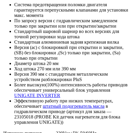
Система предотвращения поломки двигателя
гарантируется перепускными клапанами для установки
макс. момента
По запросу версия с гидравлическим замедлением
только при закрытии или при открытии/закрытии
Стандартный шаровой шарнир во всех версиях для
точной регулировки хода штока
Стандартная алюминиевая задняя крепежная вилка
Версия (ac) с блокировкой при открытии и закрытии,
(SB) без блокировки ,(Sc) только при закрытии, (Sa)
только при открытии
Диаметр штока 20 мм
Ход штока 270 мм или 390 мм
Версия 390 мм с стандартным металлическим
устройством разблокировки PluS
Более высокую(100%) интенсивность работы приводов
обеспечивает универсальный блок управления
UNIGATE INVERTER
Эффективную работу при низких температурах,
обеспечивает
штатный подогреватель масла
в
гидравлическом приводе (артикул для заказа —
23105018 (PROBE Kit датчик нагревателя для блока
управления UNIGATE))