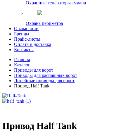
Охранные генераторы тумана
Охрана периметра
О компании
Бренды
Прайс-листы
Оплата и доставка
Контакты
Главная
Каталог
Приводы для ворот
Приводы для распашных ворот
Линейные приводы для ворот
Привод Half Tank
Привод Half Tank