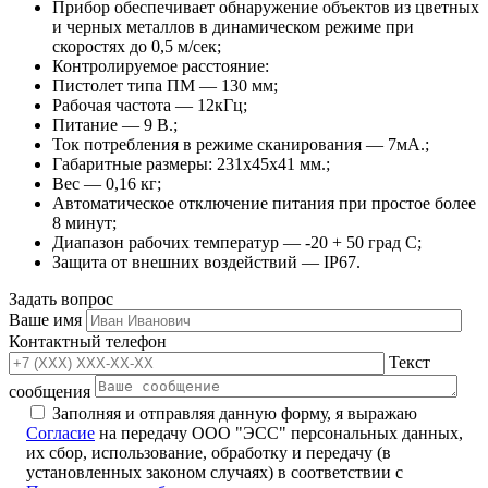
Прибор обеспечивает обнаружение объектов из цветных
и черных металлов в динамическом режиме при
скоростях до 0,5 м/cек;
Контролируемое расстояние:
Пистолет типа ПМ — 130 мм;
Рабочая частота — 12кГц;
Питание — 9 В.;
Ток потребления в режиме сканирования — 7мА.;
Габаритные размеры: 231х45х41 мм.;
Вес — 0,16 кг;
Автоматическое отключение питания при простое более
8 минут;
Диапазон рабочих температур — -20 + 50 град С;
Защита от внешних воздействий — IP67.
Задать вопрос
Ваше имя
Контактный телефон
Текст
сообщения
Заполняя и отправляя данную форму, я выражаю
Согласие
на передачу ООО "ЭСС" персональных данных,
их сбор, использование, обработку и передачу (в
установленных законом случаях) в соответствии с