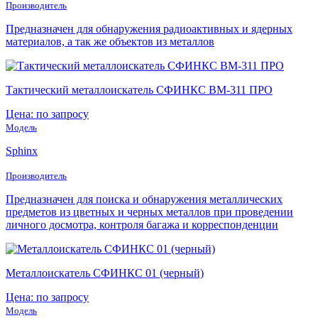
Производитель
Предназначен для обнаружения радиоактивных и ядерных
материалов, а так же объектов из металлов
Тактический металлоискатель СФИНКС ВМ-311 ПРО
Цена: по запросу
Модель
Sphinx
Производитель
Предназначен для поиска и обнаружения металлических
предметов из цветных и черных металлов при проведении
личного досмотра, контроля багажа и корреспонденции
Металлоискатель СФИНКС 01 (черный)
Цена: по запросу
Модель