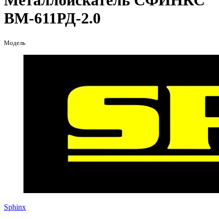
Металлоискатель СФИНКС
ВМ-611РД-2.0
Модель
Sphinx