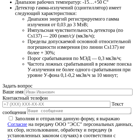
Диапазон рабочих температур: -15…+50 С°
Детектор гамма-излучений (сцинтиллятор) имеет
следующий характеристики:
Диапазон энергий регистрируемого гамма
излучения от 0,03 до 3 МэВ;
Импульсная чувствительность детектора (по
Cs137) — 200 (имп/с)/ (мкЗв/ч);
Пределы допускаемой основной относительной
погрешности измерения (по линии Cs137) не
более + 30%;
Порог срабатывания по МЭД — 0,3 мкЗв/ч;
Частота ложных срабатываний в режиме поиска
У-излучения не более одного срабатывания при
уровне У-фона 0,1-0,2 мкЗв/ч за 10 минут;
Задать вопрос
Ваше имя
Контактный телефон
Текст
сообщения
Заполняя и отправляя данную форму, я выражаю
Согласие
на передачу ООО "ЭСС" персональных данных,
их сбор, использование, обработку и передачу (в
установленных законом случаях) в соответствии с