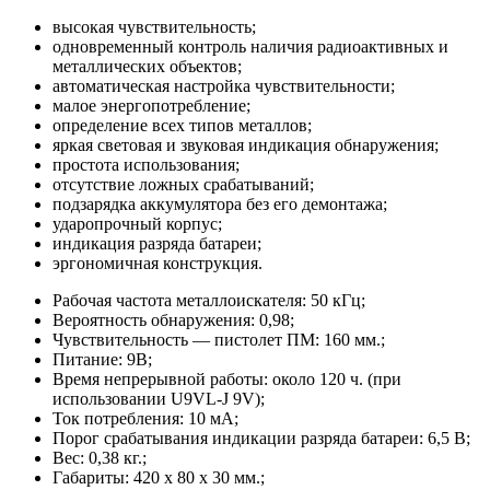
высокая чувствительность;
одновременный контроль наличия радиоактивных и
металлических объектов;
автоматическая настройка чувствительности;
малое энергопотребление;
определение всех типов металлов;
яркая световая и звуковая индикация обнаружения;
простота использования;
отсутствие ложных срабатываний;
подзарядка аккумулятора без его демонтажа;
ударопрочный корпус;
индикация разряда батареи;
эргономичная конструкция.
Рабочая частота металлоискателя: 50 кГц;
Вероятность обнаружения: 0,98;
Чувствительность — пистолет ПМ: 160 мм.;
Питание: 9В;
Время непрерывной работы: около 120 ч. (при
использовании U9VL-J 9V);
Ток потребления: 10 мА;
Порог срабатывания индикации разряда батареи: 6,5 В;
Вес: 0,38 кг.;
Габариты: 420 х 80 х 30 мм.;