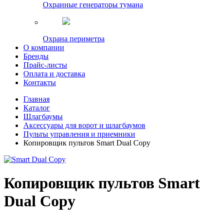
Охранные генераторы тумана
Охрана периметра
О компании
Бренды
Прайс-листы
Оплата и доставка
Контакты
Главная
Каталог
Шлагбаумы
Аксессуары для ворот и шлагбаумов
Пульты управления и приемники
Копировщик пультов Smart Dual Copy
Копировщик пультов Smart
Dual Copy