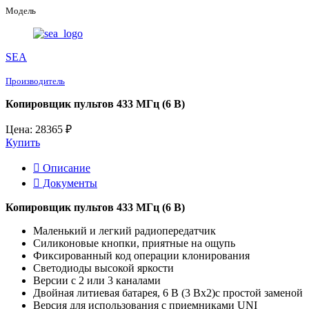
Модель
SEA
Производитель
Копировщик пультов 433 МГц (6 В)
Цена: 28365 ₽
Купить
Описание
Документы
Копировщик пультов 433 МГц (6 В)
Маленький и легкий радиопередатчик
Силиконовые кнопки, приятные на ощупь
Фиксированный код операции клонирования
Светодиоды высокой яркости
Версии с 2 или 3 каналами
Двойная литиевая батарея, 6 В (3 Вx2)с простой заменой
Версия для использования с приемниками UNI