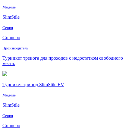
Модель
SlimStile
Серия
Gunnebo
Производитель
Турникет тренога для проходов с недостатком свободного
места.
Турникет трипод SlimStile EV
Модель
SlimStile
Серия
Gunnebo