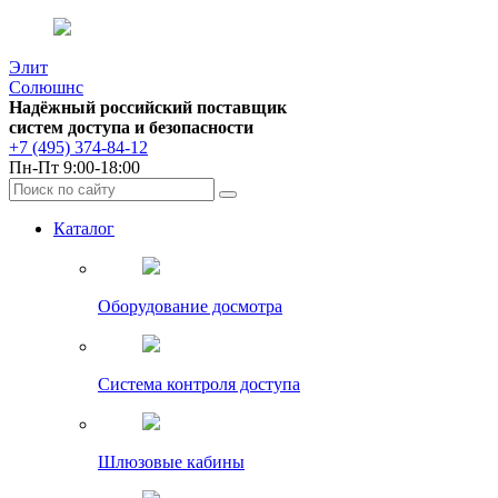
Элит
Солюшнс
Надёжный российский поставщик
систем доступа и безопасности
+7 (495) 374-84-12
Пн-Пт 9:00-18:00
Каталог
Оборудование досмотра
Система контроля доступа
Шлюзовые кабины