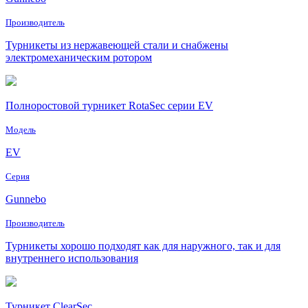
Производитель
Турникеты из нержавеющей стали и снабжены
электромеханическим ротором
Полноростовой турникет RotaSec серии EV
Модель
EV
Серия
Gunnebo
Производитель
Турникеты хорошо подходят как для наружного, так и для
внутреннего использования
Турникет ClearSec