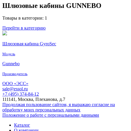
Шлюзовые кабины GUNNEBO
Товары в категории: 1
Перейти в категорию
Шлюзовая кабина GyroSec
Модель
Gunnebo
Производитель
ООО «ЭСС»
sale@essol.ru
+7 (495) 374-84-12
111141, Москва, Плеханова, д.7
Продолжая пользование сайтом, я выражаю согласие на
обработку моих персональных данных
Положение о работе с персональными данными
Каталог
О компании