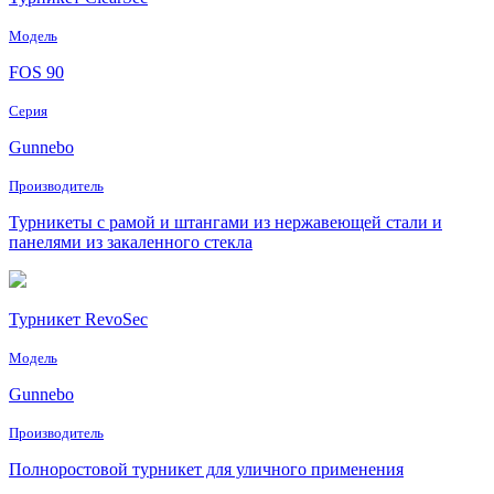
Модель
FOS 90
Серия
Gunnebo
Производитель
Турникеты с рамой и штангами из нержавеющей стали и
панелями из закаленного стекла
Турникет RevoSec
Модель
Gunnebo
Производитель
Полноростовой турникет для уличного применения