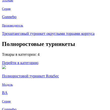
TriStile
Серия
Gunnebo
Производитель
Трехштанговый турникет округлыми торцами корпуса
Полноростовые турникеты
Товары в категории: 4
Перейти в категорию
Полноростовой турникет RotaSec
Модель
BA
Серия
Gunnebo