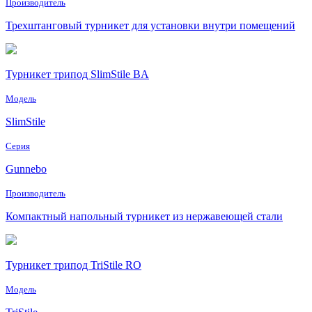
Производитель
Трехштанговый турникет для установки внутри помещений
Турникет трипод SlimStile BA
Модель
SlimStile
Серия
Gunnebo
Производитель
Компактный напольный турникет из нержавеющей стали
Турникет трипод TriStile RO
Модель