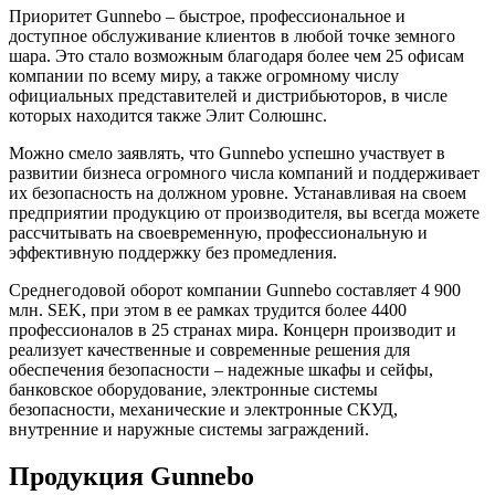
Приоритет Gunnebo – быстрое, профессиональное и
доступное обслуживание клиентов в любой точке земного
шара. Это стало возможным благодаря более чем 25 офисам
компании по всему миру, а также огромному числу
официальных представителей и дистрибьюторов, в числе
которых находится также Элит Солюшнс.
Можно смело заявлять, что Gunnebo успешно участвует в
развитии бизнеса огромного числа компаний и поддерживает
их безопасность на должном уровне. Устанавливая на своем
предприятии продукцию от производителя, вы всегда можете
рассчитывать на своевременную, профессиональную и
эффективную поддержку без промедления.
Среднегодовой оборот компании Gunnebo составляет 4 900
млн. SEK, при этом в ее рамках трудится более 4400
профессионалов в 25 странах мира. Концерн производит и
реализует качественные и современные решения для
обеспечения безопасности – надежные шкафы и сейфы,
банковское оборудование, электронные системы
безопасности, механические и электронные СКУД,
внутренние и наружные системы заграждений.
Продукция Gunnebo