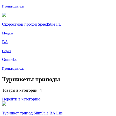
Производитель
Скоростной проход SpeedStile FL
Модель
BA
Серия
Gunnebo
Производитель
Турникеты триподы
Товары в категории: 4
Перейти в категорию
Турникет трипод SlimStile BA Lite