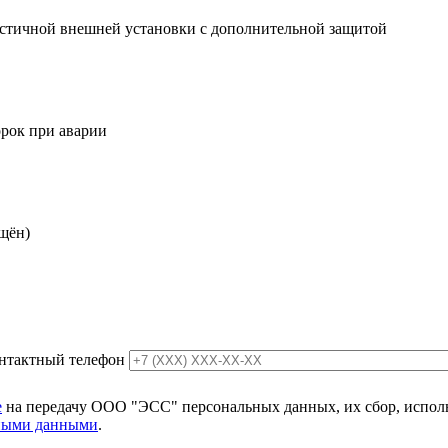
астичной внешней установки с дополнительной защитой
рок при аварии
ещён)
нтактный телефон
е
на передачу ООО "ЭСС" персональных данных, их сбор, использ
ьными данными
.