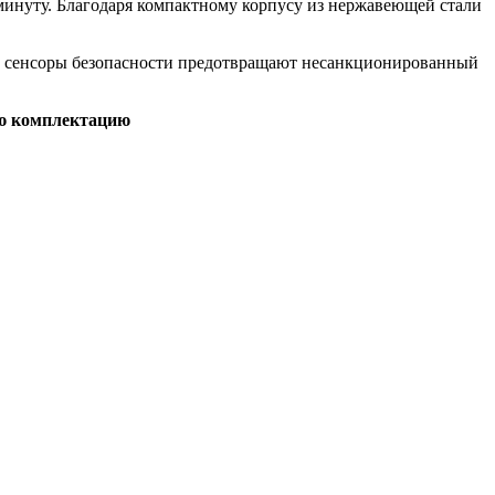
 минуту. Благодаря компактному корпусу из нержавеющей стали
ные сенсоры безопасности предотвращают несанкционированный
ую комплектацию