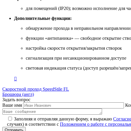
для помещений (IP20); возможно исполнение для ч
Дополнительные функции:
обнаружение прохода в неправильном направлении
функции «антипаника» — свободное открытие ство
настройка скорости открытия/закрытия створок
сигнализация при несанкционированном доступе
световая индикация статуса (доступ разрешён/запр
Скоростной проход SpeedStile FL
Брошюра (англ)
Задать вопрос
Ваше имя
Ко
Заполняя и отправляя данную форму, я выражаю
Согласи
случаях) в соответствии с
Положением о работе с персонал