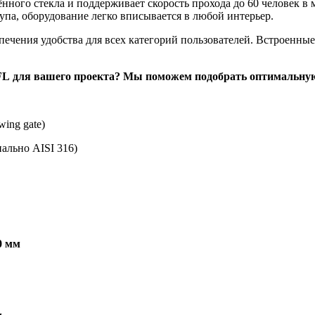
нного стекла и поддерживает скорость прохода до 60 человек в
па, оборудование легко вписывается в любой интерьер.
спечения удобства для всех категорий пользователей. Встроен
e FL для вашего проекта? Мы поможем подобрать оптимальн
ing gate)
ально AISI 316)
0 мм