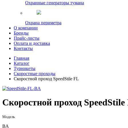
Охранные генераторы тумана
Охрана периметра
О компании
Бренды
Прайс-листы
Оплата и доставка
Контакты
Главная
Каталог
Турникеты
Скоростные проходы
Скоростной проход SpeedStile FL
Скоростной проход SpeedStile
Модель
BA