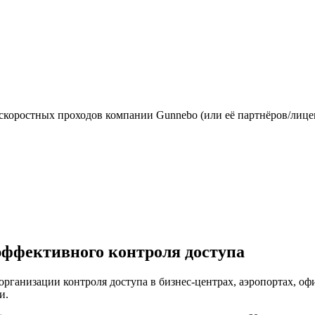
 скоростных проходов компании Gunnebo (или её партнёров/лиц
 эффективного контроля доступа
организации контроля доступа в бизнес-центрах, аэропортах, оф
и.