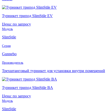
Турникет трипод SlimStile EV
Цена: по запросу
Модель
SlimStile
Серия
Gunnebo
Производитель
Трехштанговый турникет для установки внутри помещений
Турникет трипод SlimStile BA
Цена: по запросу
Модель
SlimStile