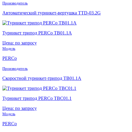
Производитель
Автоматический турникет-вертушка TTD-03.2G
Турникет трипод PERCo TB01.1A
Цена: по запросу
Модель
PERCo
Производитель
Скоростной турникет-трипод TB01.1A
Турникет трипод PERCo TBC01.1
Цена: по запросу
Модель
PERCo