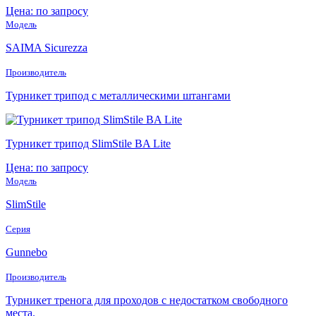
Цена: по запросу
Модель
SAIMA Sicurezza
Производитель
Турникет трипод с металлическими штангами
Турникет трипод SlimStile BA Lite
Цена: по запросу
Модель
SlimStile
Серия
Gunnebo
Производитель
Турникет тренога для проходов с недостатком свободного
места.