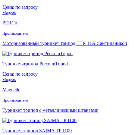
Цена: по запросу
Модель
PERCo
Производитель
Моторизованный турникет-трипод TTR-11А с антипаникой
Турникет-трипод Perco mTripod
Цена: по запросу
Модель
Magnetic
Производитель
Турникет трипод с металлическими штангами
Турникет трипод SAIMA TP 1100