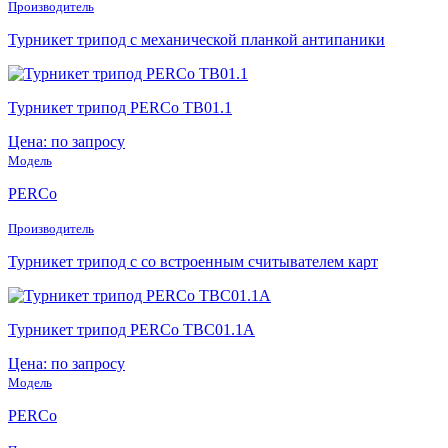
Производитель
Турникет трипод с механической планкой антипаники
Турникет трипод PERCo TB01.1
Цена: по запросу
Модель
PERCo
Производитель
Турникет трипод с со встроенным считывателем карт
Турникет трипод PERCo TBC01.1A
Цена: по запросу
Модель
PERCo