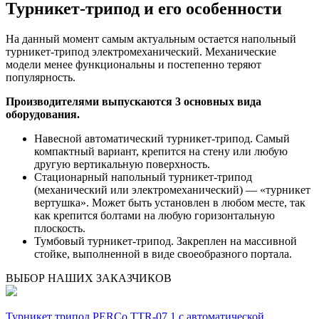
Турникет-трипод и его особенности
На данный момент самым актуальным остается напольный
турникет-трипод электромеханический. Механические
модели менее функциональны и постепенно теряют
популярность.
Производителями выпускаются 3 основных вида
оборудования.
Навесной автоматический турникет-трипод. Самый
компактный вариант, крепится на стену или любую
другую вертикальную поверхность.
Стационарный напольный турникет-трипод
(механический или электромеханический) — «турникет
вертушка». Может быть установлен в любом месте, так
как крепится болтами на любую горизонтальную
плоскость.
Тумбовый турникет-трипод. Закреплен на массивной
стойке, выполненной в виде своеобразного портала.
ВЫБОР НАШИХ ЗАКАЗЧИКОВ
Турникет трипод PERCo TTR-07.1 с автоматической