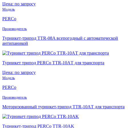
Цена: по запросу
Модель
PERCo
Производитель
Турникет-трипод TTR-08A всепогодный с автоматической
антипаникой
Турникет трипод PERCo TTR-10АT для транспорта
Цена: по запросу
Модель
PERCo
Производитель
Моторизованный турникет-трипод TTR-10АT для транспорта
Турникет-трипод PERCo TTR-10АK