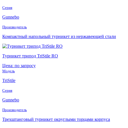
Серия
Gunnebo
Производитель
Компактный напольный турникет из нержавеющей стали
Турникет трипод TriStile RO
Цена: по запросу
Модель
TriStile
Серия
Gunnebo
Производитель
Трехштанговый турникет округлыми торцами корпуса