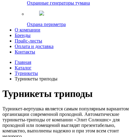
Охранные генераторы тумана
Охрана периметра
О компании
Бренды
Прайс-листы
Оплата и доставка
Контакты
Главная
Каталог
Турникеты
Турникеты триподы
Турникеты триподы
Турникет-вертушка является самым популярным вариантом
организации современной проходной. Автоматические
турникеты-триподы от компании «Элит Солюшнс» для
проходной или помещений выглядят презентабельно,
компактно, выполнены надежно и при этом всем стоит
недорого.