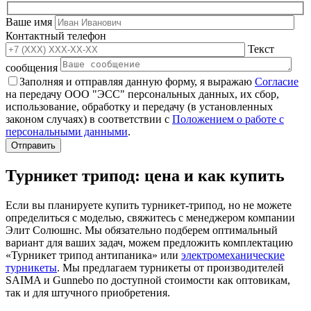
Ваше имя
Контактный телефон
Текст
сообщения
Заполняя и отправляя данную форму, я выражаю
Согласие
на передачу ООО "ЭСС" персональных данных, их сбор,
использование, обработку и передачу (в установленных
законом случаях) в соответствии с
Положением о работе с
персональными данными
.
Турникет трипод: цена и как купить
Если вы планируете купить турникет-трипод, но не можете
определиться с моделью, свяжитесь с менеджером компании
Элит Солюшнс. Мы обязательно подберем оптимальный
вариант для ваших задач, можем предложить комплектацию
«Турникет трипод антипаника» или
электромеханические
турникеты
. Мы предлагаем турникеты от производителей
SAIMA и Gunnebo по доступной стоимости как оптовикам,
так и для штучного приобретения.