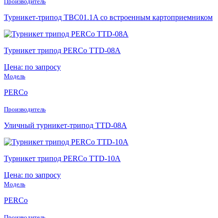
Производитель
Турникет-трипод TBC01.1A со встроенным картоприемником
Турникет трипод PERCo TTD-08A
Цена: по запросу
Модель
PERCo
Производитель
Уличный турникет-трипод TTD-08A
Турникет трипод PERCo TTD-10A
Цена: по запросу
Модель
PERCo
Производитель