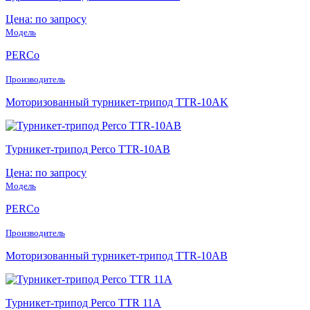
Цена: по запросу
Модель
PERCo
Производитель
Моторизованный турникет-трипод TTR-10АK
Турникет-трипод Perco TTR-10АB
Цена: по запросу
Модель
PERCo
Производитель
Моторизованный турникет-трипод TTR-10АB
Турникет-трипод Perco TTR 11А