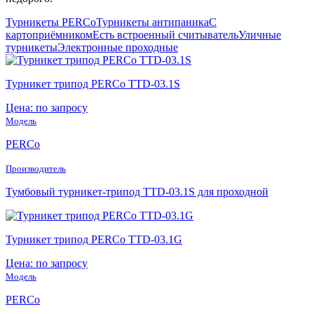
Турникеты PERCo
Турникеты антипаника
С
картоприёмником
Есть встроенный считыватель
Уличные
турникеты
Электронные проходные
Турникет трипод PERCo TTD-03.1S
Цена: по запросу
Модель
PERCo
Производитель
Тумбовый турникет-трипод TTD-03.1S для проходной
Турникет трипод PERCo TTD-03.1G
Цена: по запросу
Модель
PERCo