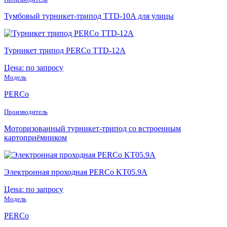
Тумбовый турникет-трипод TTD-10A для улицы
Турникет трипод PERCo TTD-12A
Цена: по запросу
Модель
PERCo
Производитель
Моторизованный турникет-трипод со встроенным
картоприёмником
Электронная проходная PERCo KT05.9A
Цена: по запросу
Модель
PERCo