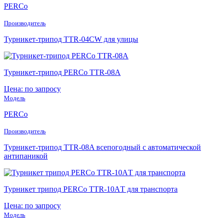
PERCo
Производитель
Турникет-трипод TTR-04CW для улицы
Турникет-трипод PERCo TTR-08A
Цена: по запросу
Модель
PERCo
Производитель
Турникет-трипод TTR-08A всепогодный с автоматической
антипаникой
Турникет трипод PERCo TTR-10АT для транспорта
Цена: по запросу
Модель