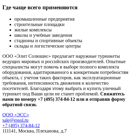
Где чаще всего применяются
промышленные предприятия
строительные площадки
жилые комплексы
школы и учебные заведения
стадионы и спортивные объекты
склады и логистические центры
ООО «Элит Солюшнс» предлагает наружные турникеты
ведущих мировых и российских производителей. Опытные
специалисты могут помочь в выборе полного комплекта
оборудования, адаптированного к конкретным потребностям
объекта, с учетом таких факторов, как эксплуатационные
требования, интенсивность движения и количество
посетителей. Благодаря этому выбрать и купить уличный
турникет под Ваши цели не станет проблемой.
Свяжитесь
нами по номеру +7 (495) 374-84-12 или и отправив форму
обратной связи.
ООО «ЭСС»
sale@essol.ru
+7 (495) 374-84-12
111141, Москва, Плеханова, д.7