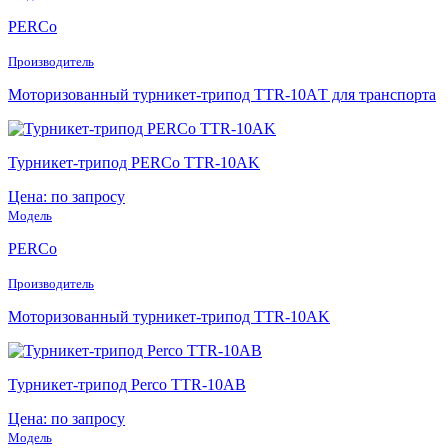
PERCo
Производитель
Моторизованный турникет-трипод TTR-10АT для транспорта
Турникет-трипод PERCo TTR-10АK
Цена: по запросу
Модель
PERCo
Производитель
Моторизованный турникет-трипод TTR-10АK
Турникет-трипод Perco TTR-10АB
Цена: по запросу
Модель