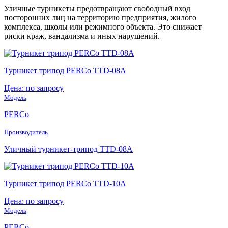
Уличные турникеты предотвращают свободный вход
посторонних лиц на территорию предприятия, жилого
комплекса, школы или режимного объекта. Это снижает
риски краж, вандализма и иных нарушений.
Турникет трипод PERCo TTD-08A
Цена: по запросу
Модель
PERCo
Производитель
Уличный турникет-трипод TTD-08A
Турникет трипод PERCo TTD-10A
Цена: по запросу
Модель
PERCo