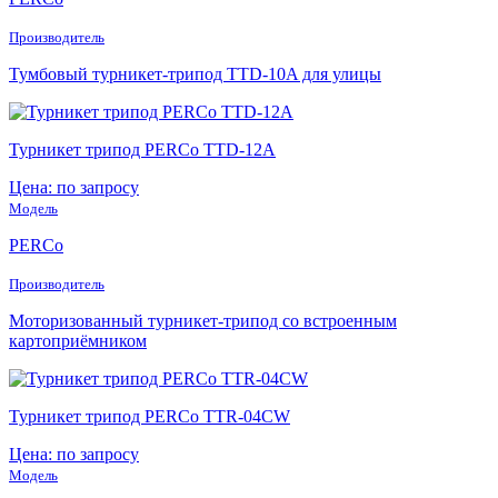
Производитель
Тумбовый турникет-трипод TTD-10A для улицы
Турникет трипод PERCo TTD-12A
Цена: по запросу
Модель
PERCo
Производитель
Моторизованный турникет-трипод со встроенным
картоприёмником
Турникет трипод PERCo TTR-04CW
Цена: по запросу
Модель