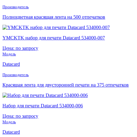
Производитель
Полноцветная красящая лента на 500 отпечатков
YMCKTK набор для печати Datacard 534000-007
Цена: по запросу
Модель
Datacard
Производитель
Красящая лента для двусторонней печати на 375 отпечатков
Набор для печати Datacard 534000-006
Цена: по запросу
Модель
Datacard