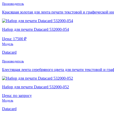
Производитель
Красящая золотая для лента печати текстовой и графической 
Набор для печати Datacard 532000-054
Цена: 17500 ₽
Модель
Datacard
Производитель
Блестящая лента серебряного цвета для печати текстовой и г
Набор для печати Datacard 532000-052
Цена: по запросу
Модель
Datacard