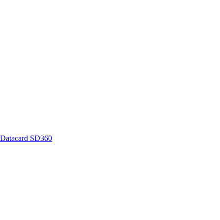
 Datacard SD360