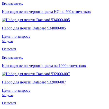
Производитель
Красящая лента черного цвета HQ на 500 отпечатков
Набор для печати Datacard 534000-005
Цена: по запросу
Модель
Datacard
Производитель
Красящая лента черного цвета на 1000 отпечатков
Набор для печати Datacard 532000-007
Цена: по запросу
Модель
Datacard