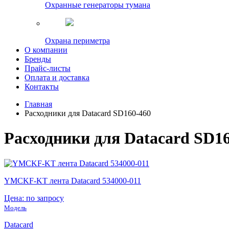
Охранные генераторы тумана
Охрана периметра
О компании
Бренды
Прайс-листы
Оплата и доставка
Контакты
Главная
Расходники для Datacard SD160-460
Расходники для Datacard SD1
YMCKF-KT лента Datacard 534000-011
Цена: по запросу
Модель
Datacard