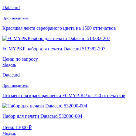
Datacard
Производитель
Красящая лента серебряного цвета на 1500 отпечатков
FCMYPKP набор для печати Datacard 513382-207
Цена: по запросу
Модель
Datacard
Производитель
Пигментная красящая лента FCMYP-KP на 750 отпечатков
Набор для печати Datacard 532000-004
Цена: 13000 ₽
Модель