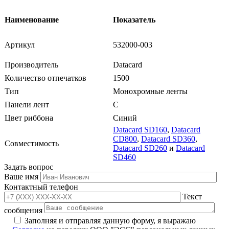
Наименование
Показатель
Артикул
532000-003
Производитель
Datacard
Количество отпечатков
1500
Тип
Монохромные ленты
Панели лент
C
Цвет риббона
Синий
Datacard SD160
,
Datacard
CD800
,
Datacard SD360
,
Совместимость
Datacard SD260
и
Datacard
SD460
Задать вопрос
Ваше имя
Контактный телефон
Текст
сообщения
Заполняя и отправляя данную форму, я выражаю