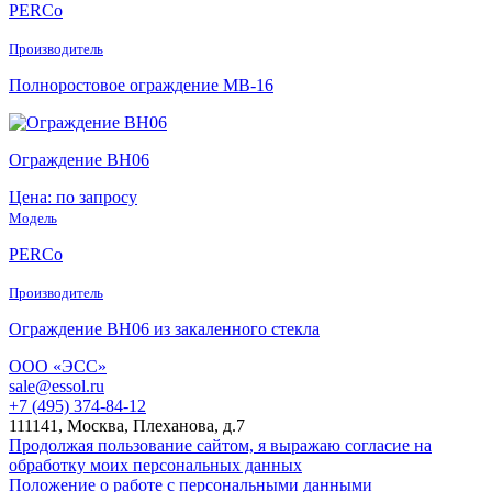
PERCo
Производитель
Полноростовое ограждение МB-16
Ограждение ВН06
Цена: по запросу
Модель
PERCo
Производитель
Ограждение ВН06 из закаленного стекла
ООО «ЭСС»
sale@essol.ru
+7 (495) 374-84-12
111141, Москва, Плеханова, д.7
Продолжая пользование сайтом, я выражаю согласие на
обработку моих персональных данных
Положение о работе с персональными данными