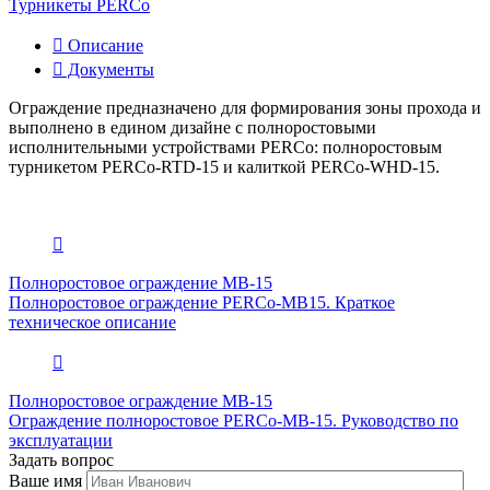
Турникеты PERCo
Описание
Документы
Ограждение предназначено для формирования зоны прохода и
выполнено в едином дизайне с полноростовыми
исполнительными устройствами PERCo: полноростовым
турникетом PERCo-RTD-15 и калиткой PERCo-WHD-15.
Полноростовое ограждение MB-15
Полноростовое ограждение PERCo-MB15. Краткое
техническое описание
Полноростовое ограждение MB-15
Ограждение полноростовое PERCo-МВ-15. Руководство по
эксплуатации
Задать вопрос
Ваше имя