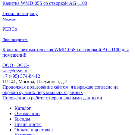
Калитка WMD-05S со створкой AG-1100
Цена: по запросу
Модель
PERCo
Производитель
Калитка автоматическая WMD-05S со створкой AG-1100 для
помещений
ООО «ЭСС»
sale@essol.ru
+7 (495) 374-84-12
111141, Москва, Плеханова, д.7
Продолжая пользование сайтом, я выражаю согласие на
обработку моих персональных данных
Положение о работе с персональными данными
Каталог
О компании
Бренды
Прайс-листы
Оплата и доставка