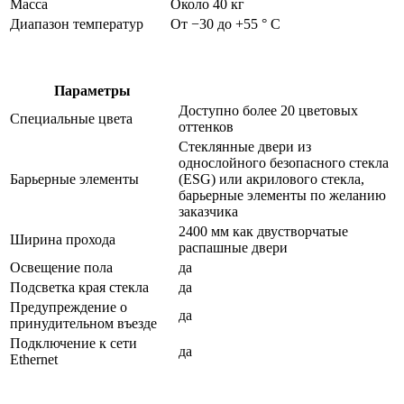
Масса
Около 40 кг
Диапазон температур
От −30 до +55 ° C
Параметры
Доступно более 20 цветовых
Специальные цвета
оттенков
Стеклянные двери из
однослойного безопасного стекла
Барьерные элементы
(ESG) или акрилового стекла,
барьерные элементы по желанию
заказчика
2400 мм как двустворчатые
Ширина прохода
распашные двери
Освещение пола
да
Подсветка края стекла
да
Предупреждение о
да
принудительном въезде
Подключение к сети
да
Ethernet