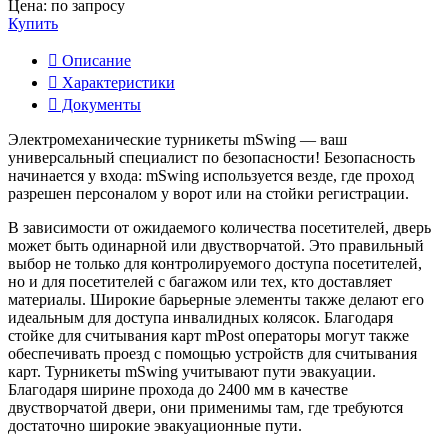
Цена: по запросу
Купить
Описание
Характеристики
Документы
Электромеханические турникеты mSwing — ваш
универсальный специалист по безопасности! Безопасность
начинается у входа: mSwing используется везде, где проход
разрешен персоналом у ворот или на стойки регистрации.
В зависимости от ожидаемого количества посетителей, дверь
может быть одинарной или двустворчатой. Это правильный
выбор не только для контролируемого доступа посетителей,
но и для посетителей с багажом или тех, кто доставляет
материалы. Широкие барьерные элементы также делают его
идеальным для доступа инвалидных колясок. Благодаря
стойке для считывания карт mPost операторы могут также
обеспечивать проезд с помощью устройств для считывания
карт. Турникеты mSwing учитывают пути эвакуации.
Благодаря ширине прохода до 2400 мм в качестве
двустворчатой ​​двери, они применимы там, где требуются
достаточно широкие эвакуационные пути.