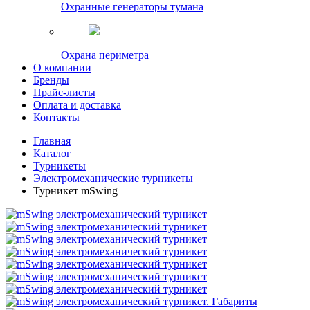
Охранные генераторы тумана
Охрана периметра
О компании
Бренды
Прайс-листы
Оплата и доставка
Контакты
Главная
Каталог
Турникеты
Электромеханические турникеты
Турникет mSwing