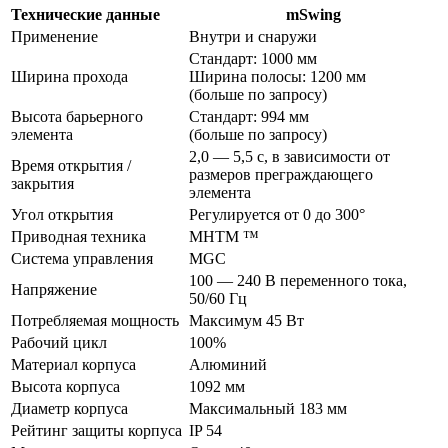
Технические данные
mSwing
Применение
Внутри и снаружи
Стандарт: 1000 мм
Ширина прохода
Ширина полосы: 1200 мм
(больше по запросу)
Высота барьерного
Стандарт: 994 мм
элемента
(больше по запросу)
2,0 — 5,5 с, в зависимости от
Время открытия /
размеров преграждающего
закрытия
элемента
Угол открытия
Регулируется от 0 до 300°
Приводная техника
MHTM ™
Система управления
MGC
100 — 240 В переменного тока,
Напряжение
50/60 Гц
Потребляемая мощность
Максимум 45 Вт
Рабочий цикл
100%
Материал корпуса
Алюминий
Высота корпуса
1092 мм
Диаметр корпуса
Максимальный 183 мм
Рейтинг защиты корпуса
IP 54