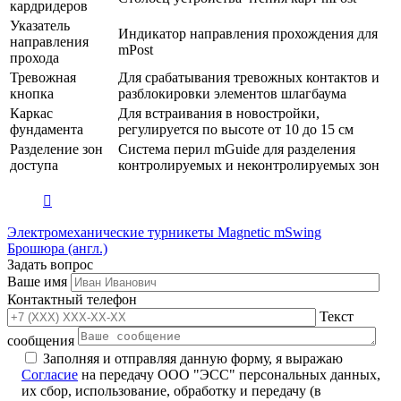
кардридеров
Указатель
Индикатор направления прохождения для
направления
mPost
прохода
Тревожная
Для срабатывания тревожных контактов и
кнопка
разблокировки элементов шлагбаума
Каркас
Для встраивания в новостройки,
фундамента
регулируется по высоте от 10 до 15 см
Разделение зон
Система перил mGuide для разделения
доступа
контролируемых и неконтролируемых зон
Электромеханические турникеты Magnetic mSwing
Брошюра (англ.)
Задать вопрос
Ваше имя
Контактный телефон
Текст
сообщения
Заполняя и отправляя данную форму, я выражаю
Согласие
на передачу ООО "ЭСС" персональных данных,
их сбор, использование, обработку и передачу (в