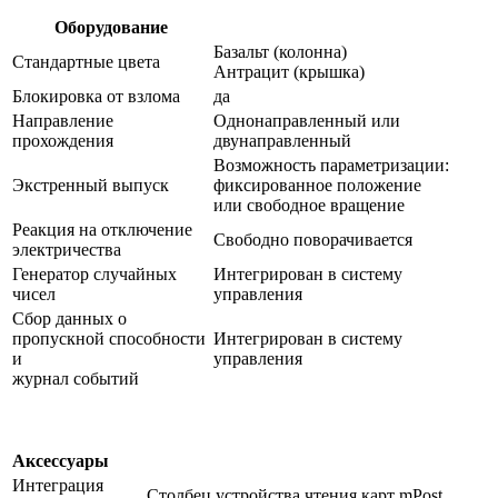
Оборудование
Базальт (колонна)
Стандартные цвета
Антрацит (крышка)
Блокировка от взлома
да
Направление
Однонаправленный или
прохождения
двунаправленный
Возможность параметризации:
Экстренный выпуск
фиксированное положение
или свободное вращение
Реакция на отключение
Свободно поворачивается
электричества
Генератор случайных
Интегрирован в систему
чисел
управления
Сбор данных о
пропускной способности
Интегрирован в систему
и
управления
журнал событий
Аксессуары
Интеграция
Столбец устройства чтения карт mPost