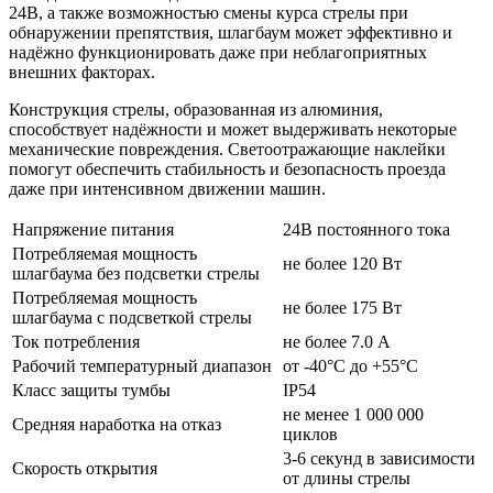
24В, а также возможностью смены курса стрелы при
обнаружении препятствия, шлагбаум может эффективно и
надёжно функционировать даже при неблагоприятных
внешних факторах.
Конструкция стрелы, образованная из алюминия,
способствует надёжности и может выдерживать некоторые
механические повреждения. Светоотражающие наклейки
помогут обеспечить стабильность и безопасность проезда
даже при интенсивном движении машин.
Напряжение питания
24В постоянного тока
Потребляемая мощность
не более 120 Вт
шлагбаума без подсветки стрелы
Потребляемая мощность
не более 175 Вт
шлагбаума с подсветкой стрелы
Ток потребления
не более 7.0 А
Рабочий температурный диапазон
от -40°C до +55°C
Класс защиты тумбы
IP54
не менее 1 000 000
Средняя наработка на отказ
циклов
3-6 секунд в зависимости
Скорость открытия
от длины стрелы