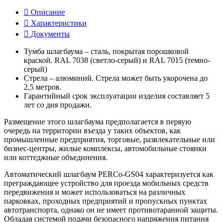
Описание
Характеристики
Документы
Тумба шлагбаума – сталь, покрытая порошковой
краской. RAL 7038 (светло-серый) и RAL 7015 (темно-
серый)
Стрела – алюминий. Стрела может быть укорочена до
2,5 метров.
Гарантийный срок эксплуатации изделия составляет 5
лет со дня продажи.
Размещение этого шлагбаума предполагается в первую
очередь на территории въезда у таких объектов, как
промышленные предприятия, торговые, развлекательные или
бизнес-центры, жилые комплексы, автомобильные стоянки
или коттеджные объединения.
Автоматический шлагбаум PERCo-GS04 характеризуется как
преграждающее устройство для проезда мобильных средств
передвижения и может использоваться на различных
парковках, проходных предприятий и пропускных пунктах
автотранспорта, однако он не имеет противотаранной защиты.
Обладая системой подачи безопасного напряжения питания