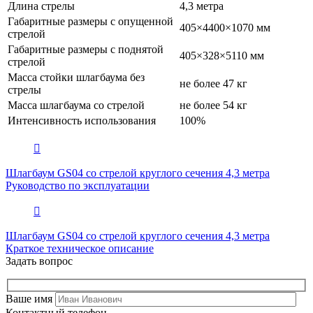
Длина стрелы
4,3 метра
Габаритные размеры с опущенной
405×4400×1070 мм
стрелой
Габаритные размеры с поднятой
405×328×5110 мм
стрелой
Масса стойки шлагбаума без
не более 47 кг
стрелы
Масса шлагбаума со стрелой
не более 54 кг
Интенсивность использования
100%
Шлагбаум GS04 со стрелой круглого сечения 4,3 метра
Руководство по эксплуатации
Шлагбаум GS04 со стрелой круглого сечения 4,3 метра
Краткое техническое описание
Задать вопрос
Ваше имя
Контактный телефон