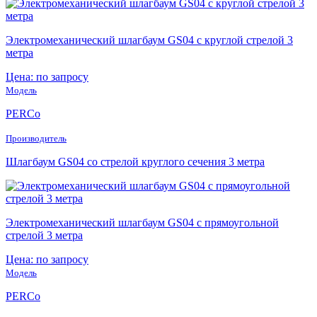
Электромеханический шлагбаум GS04 с круглой стрелой 3
метра
Цена: по запросу
Модель
PERCo
Производитель
Шлагбаум GS04 со стрелой круглого сечения 3 метра
Электромеханический шлагбаум GS04 с прямоугольной
стрелой 3 метра
Цена: по запросу
Модель
PERCo