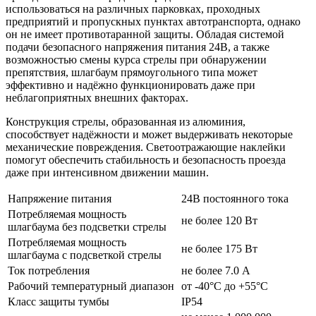
использоваться на различных парковках, проходных
предприятий и пропускных пунктах автотранспорта, однако
он не имеет противотаранной защиты. Обладая системой
подачи безопасного напряжения питания 24В, а также
возможностью смены курса стрелы при обнаружении
препятствия, шлагбаум прямоугольного типа может
эффективно и надёжно функционировать даже при
неблагоприятных внешних факторах.
Конструкция стрелы, образованная из алюминия,
способствует надёжности и может выдерживать некоторые
механические повреждения. Светоотражающие наклейки
помогут обеспечить стабильность и безопасность проезда
даже при интенсивном движении машин.
Напряжение питания
24В постоянного тока
Потребляемая мощность
не более 120 Вт
шлагбаума без подсветки стрелы
Потребляемая мощность
не более 175 Вт
шлагбаума с подсветкой стрелы
Ток потребления
не более 7.0 А
Рабочий температурный диапазон
от -40°C до +55°C
Класс защиты тумбы
IP54