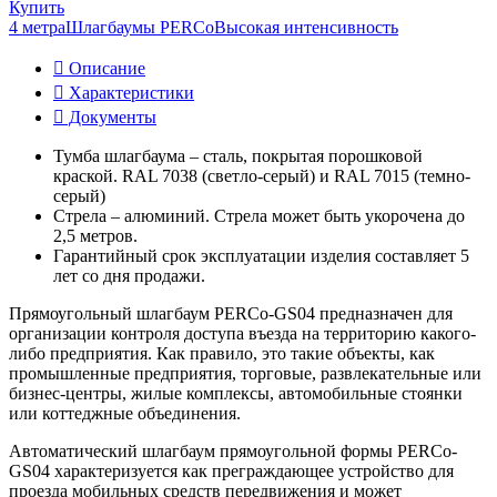
Купить
4 метра
Шлагбаумы PERCo
Высокая интенсивность
Описание
Характеристики
Документы
Тумба шлагбаума – сталь, покрытая порошковой
краской. RAL 7038 (светло-серый) и RAL 7015 (темно-
серый)
Стрела – алюминий. Стрела может быть укорочена до
2,5 метров.
Гарантийный срок эксплуатации изделия составляет 5
лет со дня продажи.
Прямоугольный шлагбаум PERCo-GS04 предназначен для
организации контроля доступа въезда на территорию какого-
либо предприятия. Как правило, это такие объекты, как
промышленные предприятия, торговые, развлекательные или
бизнес-центры, жилые комплексы, автомобильные стоянки
или коттеджные объединения.
Автоматический шлагбаум прямоугольной формы PERCo-
GS04 характеризуется как преграждающее устройство для
проезда мобильных средств передвижения и может