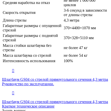
не менее 1 000 000
Средняя наработка на отказ
циклов
3-6 секунд в зависимости
Скорость открытия
от длины стрелы
Длина стрелы
4,3 метра
Габаритные размеры с опущенной
370×4400×1070 мм
стрелой
Габаритные размеры с поднятой
370×328×5110 мм
стрелой
Масса стойки шлагбаума без
не более 47 кг
стрелы
Масса шлагбаума со стрелой
не более 54 кг
Интенсивность использования
100%
Шлагбаум GS04 со стрелой прямоугольного сечения 4,3 метра
Руководство по эксплуатации.
Шлагбаум GS04 со стрелой прямоугольного сечения 4,3 метра
Краткое техническое описание
Задать вопрос