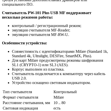
специального ПО.
Считыватель PW-101 Plus USB MF поддерживает
несколько режимов работы:
контрольный / регистрационный режим;
эмуляция считывателя MF-Reader;
эмуляция считывателя MF-RW-U.
Особенности устройства:
Совместимость с идентификаторами Mifare (Standard 1k,
Standard 4k, Ultralight, DESFire, SmartMX, Plus).
Для карт Mifare предусмотрены режимы шифрования
SL1 (CRYPTO-1) или SL3 (AES).
Корпус выполнен из пластика.
Считыватель подключается к компьютеру через кабель
USB 2.0.
Устройство оснащено световым индикатором.
Тип считывателя
Контрольный
Формат считывателя
Mifare
Расстояние считывания, мм
10 .. 80
Световая индикация
есть