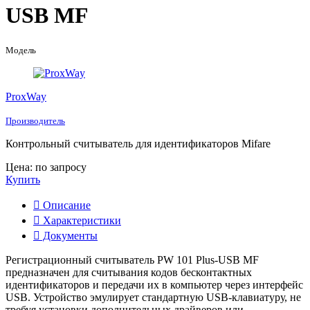
USB MF
Модель
ProxWay
Производитель
Контрольный считыватель для идентификаторов Mifare
Цена: по запросу
Купить
Описание
Характеристики
Документы
Регистрационный считыватель PW 101 Plus-USB MF
предназначен для считывания кодов бесконтактных
идентификаторов и передачи их в компьютер через интерфейс
USB. Устройство эмулирует стандартную USB-клавиатуру, не
требуя установки дополнительных драйверов или