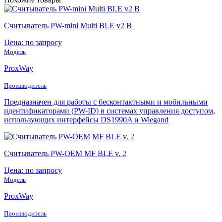
Считыватель PW-mini Multi BLE v2 B
Цена: по запросу
Модель
ProxWay
Производитель
Предназначен для работы с бесконтактными и мобильными
идентификаторами (PW-ID) в системах управления доступом,
использующих интерфейсы DS1990A и Wiegand
Считыватель PW-OEM MF BLE v. 2
Цена: по запросу
Модель
ProxWay
Производитель