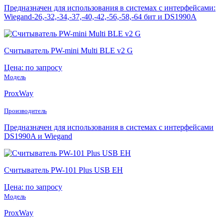
Предназначен для использования в системах с интерфейсами:
Wiegand-26,-32,-34,-37,-40,-42,-56,-58,-64 бит и DS1990A
Считыватель PW-mini Multi BLE v2 G
Цена: по запросу
Модель
ProxWay
Производитель
Предназначен для использования в системах с интерфейсами
DS1990A и Wiegand
Считыватель PW-101 Plus USB EH
Цена: по запросу
Модель
ProxWay