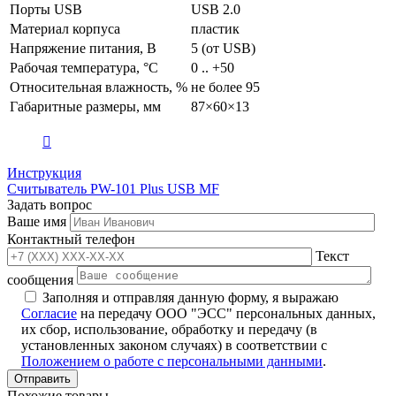
Порты USB
USB 2.0
Материал корпуса
пластик
Напряжение питания, В
5 (от USB)
Рабочая температура, °C
0 .. +50
Относительная влажность, %
не более 95
Габаритные размеры, мм
87×60×13
Инструкция
Считыватель PW-101 Plus USB MF
Задать вопрос
Ваше имя
Контактный телефон
Текст
сообщения
Заполняя и отправляя данную форму, я выражаю
Согласие
на передачу ООО "ЭСС" персональных данных,
их сбор, использование, обработку и передачу (в
установленных законом случаях) в соответствии с
Положением о работе с персональными данными
.
Похожие товары