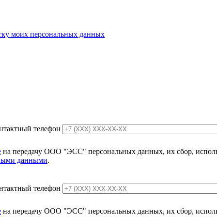
отку моих персональных данных
нтактный телефон
е
на передачу ООО "ЭСС" персональных данных, их сбор, использ
ьными данными
.
нтактный телефон
е
на передачу ООО "ЭСС" персональных данных, их сбор, использ