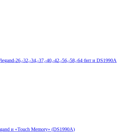
gand-26,-32,-34,-37,-40,-42,-56,-58,-64 бит и DS1990A
egand и «Touch Memory» (DS1990A)