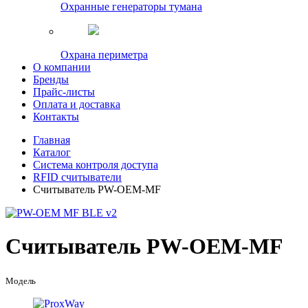
Охранные генераторы тумана
Охрана периметра
О компании
Бренды
Прайс-листы
Оплата и доставка
Контакты
Главная
Каталог
Система контроля доступа
RFID считыватели
Считыватель PW-OEM-MF
Считыватель PW-OEM-MF
Модель