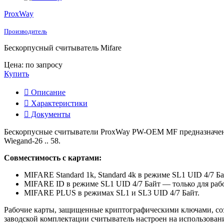
ProxWay
Производитель
Бескорпусный считыватель Mifare
Цена: по запросу
Купить
Описание
Характеристики
Документы
Бескорпусные считыватели ProxWay PW-OEM MF предназначен
Wiegand-26 .. 58.
Совместимость с картами:
MIFARE Standard 1k, Standard 4k в режиме SL1 UID 4/7 Ба
MIFARE ID в режиме SL1 UID 4/7 Байт — только для рабо
MIFARE PLUS в режимах SL1 и SL3 UID 4/7 Байт.
Рабочие карты, защищенные криптографическими ключами, соз
заводской комплектации считыватель настроен на использован