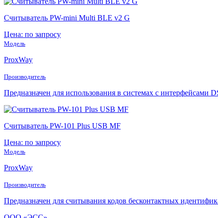
Считыватель PW-mini Multi BLE v2 G
Цена: по запросу
Модель
ProxWay
Производитель
Предназначен для использования в системах с интерфейсами 
Считыватель PW-101 Plus USB MF
Цена: по запросу
Модель
ProxWay
Производитель
Предназначен для считывания кодов бесконтактных идентифик
ООО «ЭСС»