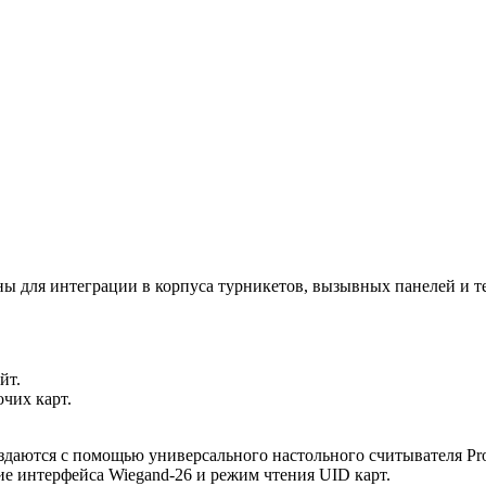
ы для интеграции в корпуса турникетов, вызывных панелей и
йт.
чих карт.
даются с помощью универсального настольного считывателя Pr
ие интерфейса Wiegand-26 и режим чтения UID карт.