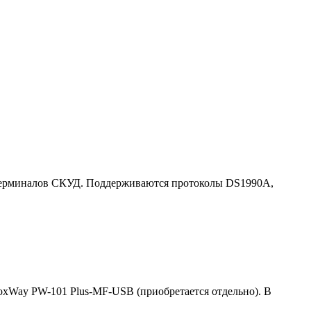
 терминалов СКУД. Поддерживаются протоколы DS1990A,
oxWay PW-101 Plus-MF-USB (приобретается отдельно). В