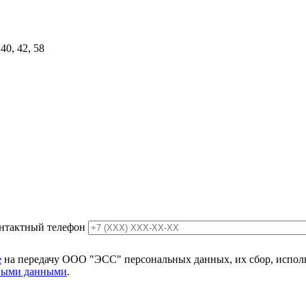
40, 42, 58
нтактный телефон
е
на передачу ООО "ЭСС" персональных данных, их сбор, использ
ьными данными
.