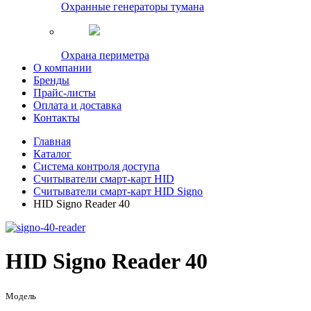
Охранные генераторы тумана
Охрана периметра
О компании
Бренды
Прайс-листы
Оплата и доставка
Контакты
Главная
Каталог
Система контроля доступа
Считыватели смарт-карт HID
Считыватели смарт-карт HID Signo
HID Signo Reader 40
HID Signo Reader 40
Модель