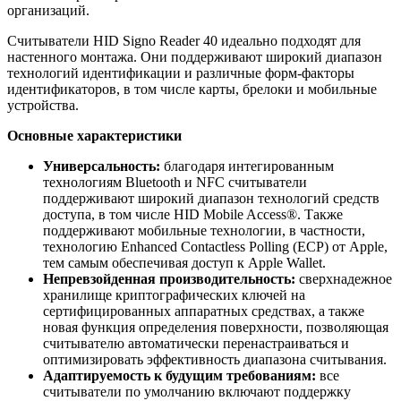
организаций.
Считыватели HID Signo Reader 40 идеально подходят для
настенного монтажа. Они поддерживают широкий диапазон
технологий идентификации и различные форм-факторы
идентификаторов, в том числе карты, брелоки и мобильные
устройства.
Основные характеристики
Универсальность:
благодаря интегированным
технологиям Bluetooth и NFC считыватели
поддерживают широкий диапазон технологий средств
доступа, в том числе HID Mobile Access®. Также
поддерживают мобильные технологии, в частности,
технологию Enhanced Contactless Polling (ECP) от Apple,
тем самым обеспечивая доступ к Apple Wallet.
Непревзойденная производительность:
сверхнадежное
хранилище криптографических ключей на
сертифицированных аппаратных средствах, а также
новая функция определения поверхности, позволяющая
считывателю автоматически перенастраиваться и
оптимизировать эффективность диапазона считывания.
Адаптируемость к будущим требованиям:
все
считыватели по умолчанию включают поддержку