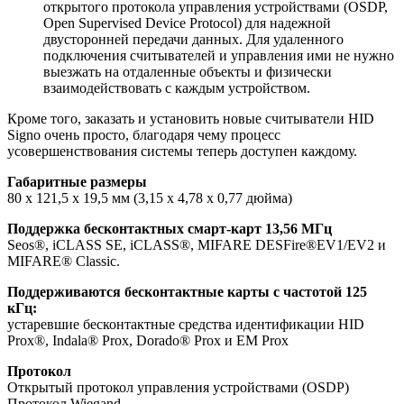
открытого протокола управления устройствами (OSDP,
Open Supervised Device Protocol) для надежной
двусторонней передачи данных. Для удаленного
подключения считывателей и управления ими не нужно
выезжать на отдаленные объекты и физически
взаимодействовать с каждым устройством.
Кроме того, заказать и установить новые считыватели HID
Signo очень просто, благодаря чему процесс
усовершенствования системы теперь доступен каждому.
Габаритные размеры
80 x 121,5 x 19,5 мм (3,15 x 4,78 x 0,77 дюйма)
Поддержка бесконтактных смарт-карт 13,56 МГц
Seos®, iCLASS SE, iCLASS®, MIFARE DESFire®EV1/EV2 и
MIFARE® Classic.
Поддерживаются бесконтактные карты с частотой 125
кГц:
устаревшие бесконтактные средства идентификации HID
Prox®, Indala® Prox, Dorado® Prox и EM Prox
Протокол
Открытый протокол управления устройствами (OSDP)
Протокол Wiegand