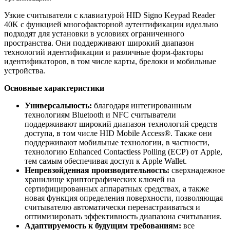
Узкие считыватели с клавиатурой HID Signo Keypad Reader
40K с функцией многофакторной аутентификации идеально
подходят для установки в условиях ограниченного
пространства. Они поддерживают широкий диапазон
технологий идентификации и различные форм-факторы
идентификаторов, в том числе карты, брелоки и мобильные
устройства.
Основные характеристики
Универсальность:
благодаря интегированным
технологиям Bluetooth и NFC считыватели
поддерживают широкий диапазон технологий средств
доступа, в том числе HID Mobile Access®. Также они
поддерживают мобильные технологии, в частности,
технологию Enhanced Contactless Polling (ECP) от Apple,
тем самым обеспечивая доступ к Apple Wallet.
Непревзойденная производительность:
сверхнадежное
хранилище криптографических ключей на
сертифицированных аппаратных средствах, а также
новая функция определения поверхности, позволяющая
считывателю автоматически перенастраиваться и
оптимизировать эффективность диапазона считывания.
Адаптируемость к будущим требованиям:
все