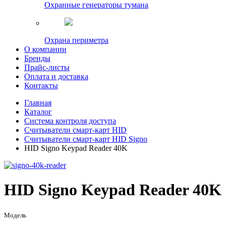
Охранные генераторы тумана
Охрана периметра
О компании
Бренды
Прайс-листы
Оплата и доставка
Контакты
Главная
Каталог
Система контроля доступа
Считыватели смарт-карт HID
Считыватели смарт-карт HID Signo
HID Signo Keypad Reader 40K
HID Signo Keypad Reader 40K
Модель