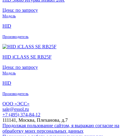
Цена: по запросу
Модель
HID
Производитель
HID iCLASS SE RB25F
Цена: по запросу
Модель
HID
Производитель
ООО «ЭСС»
sale@essol.ru
+7 (495) 374-84-12
111141, Москва, Плеханова, д.7
Продолжая пользование сайтом, я выражаю согласие на
обработку моих персональных данных