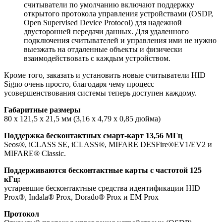
считыватели по умолчанию включают поддержку
открытого протокола управления устройствами (OSDP,
Open Supervised Device Protocol) для надежной
двусторонней передачи данных. Для удаленного
подключения считывателей и управления ими не нужно
выезжать на отдаленные объекты и физически
взаимодействовать с каждым устройством.
Кроме того, заказать и установить новые считыватели HID
Signo очень просто, благодаря чему процесс
усовершенствования системы теперь доступен каждому.
Габаритные размеры
80 x 121,5 x 21,5 мм (3,16 x 4,79 x 0,85 дюйма)
Поддержка бесконтактных смарт-карт 13,56 МГц
Seos®, iCLASS SE, iCLASS®, MIFARE DESFire®EV1/EV2 и
MIFARE® Classic.
Поддерживаются бесконтактные карты с частотой 125
кГц:
устаревшие бесконтактные средства идентификации HID
Prox®, Indala® Prox, Dorado® Prox и EM Prox
Протокол