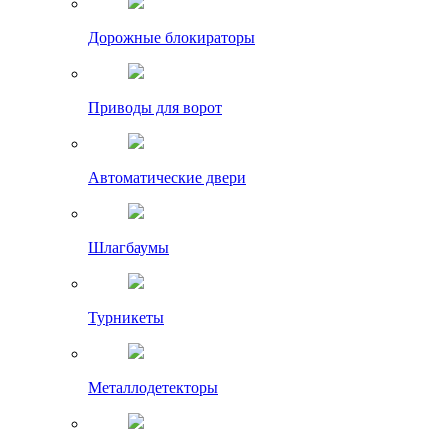
Дорожные блокираторы
Приводы для ворот
Автоматические двери
Шлагбаумы
Турникеты
Металлодетекторы