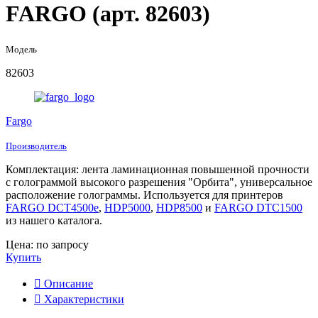
FARGO (арт. 82603)
Модель
82603
Fargo
Производитель
Комплектация: лента ламинационная повышенной прочности
с голограммой высокого разрешения "Орбита", универсальное
расположение голограммы. Используется для принтеров
FARGO DCT4500e
,
HDP5000
,
HDP8500
и
FARGO DTC1500
из нашего каталога.
Цена: по запросу
Купить
Описание
Характеристики