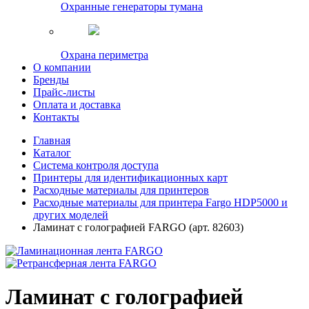
Охранные генераторы тумана
Охрана периметра
О компании
Бренды
Прайс-листы
Оплата и доставка
Контакты
Главная
Каталог
Система контроля доступа
Принтеры для идентификационных карт
Расходные материалы для принтеров
Расходные материалы для принтера Fargo HDP5000 и
других моделей
Ламинат с голографией FARGO (арт. 82603)
Ламинат с голографией