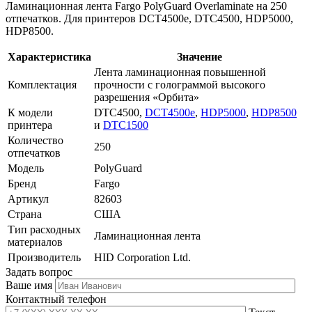
Ламинационная лента Fargo PolyGuard Overlaminate на 250
отпечатков. Для принтеров DCT4500e, DTC4500, HDP5000,
HDP8500.
Характеристика
Значение
Лента ламинационная повышенной
Комплектация
прочности с голограммой высокого
разрешения «Орбита»
К модели
DTC4500,
DCT4500e
,
HDP5000
,
HDP8500
принтера
и
DTC1500
Количество
250
отпечатков
Модель
PolyGuard
Бренд
Fargo
Артикул
82603
Страна
США
Тип расходных
Ламинационная лента
материалов
Производитель
HID Corporation Ltd.
Задать вопрос
Ваше имя
Контактный телефон