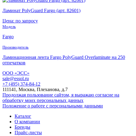
Ламинат PolyGuard Fargo (арт. 82601)
Цена: по запросу
Модель
Fargo
Производитель
Ламинационная лента Fargo PolyGuard Overlaminate на 250
отпечатков
ООО «ЭСС»
sale@essol.ru
+7 (495) 374-84-12
111141, Москва, Плеханова, д.7
Продолжая пользование сайтом, я выражаю согласие на
обработку моих персональных данных
Положение о работе с персональными данными
Каталог
О компании
Бренды
Прайс-листы