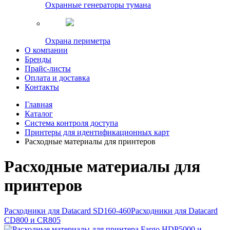
Охранные генераторы тумана
Охрана периметра
О компании
Бренды
Прайс-листы
Оплата и доставка
Контакты
Главная
Каталог
Система контроля доступа
Принтеры для идентификационных карт
Расходные материалы для принтеров
Расходные материалы для
принтеров
Расходники для Datacard SD160-460
Расходники для Datacard
CD800 и CR805