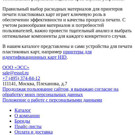
Правильный выбор расходных материалов для принтеров
печати пластиковых карт играет ключевую роль в
обеспечении эффективности и качества процесса печати. С
учетом разнообразия материалов и потребностей
пользователей, важно провести тщательный анализ и выбрать
оптимальные компоненты для каждого конкретного случая.
В нашем каталоге представлены и сами устройства для печати
пластиковых карт, например
принтеры для
идентификационных карт HID
.
ООО «ЭСС»
sale@essol.ru
+7 (495) 374-84-12
111141, Москва, Плеханова, д.7
Продолжая пользование сайтом, я выражаю согласие на
обработку моих персональных данных
Положение о работе с персональными данными
Каталог
О компании
Бренды
Прайс-листы
Оплата и доставка