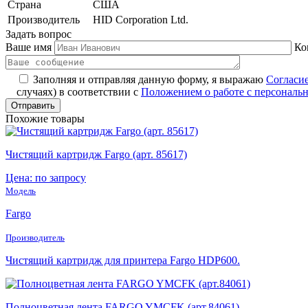
Страна
США
Производитель
HID Corporation Ltd.
Задать вопрос
Ваше имя
Ко
Заполняя и отправляя данную форму, я выражаю
Согласи
случаях) в соответствии с
Положением о работе с персонал
Похожие товары
Чистящий картридж Fargo (арт. 85617)
Цена: по запросу
Модель
Fargo
Производитель
Чистящий картридж для принтера Fargo HDP600.
Полноцветная лента FARGO YMCFK (арт.84061)