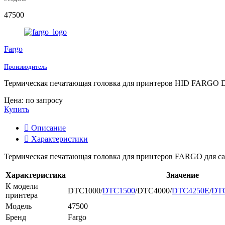
47500
Fargo
Производитель
Термическая печатающая головка для принтеров HID FARGO 
Цена: по запросу
Купить
Описание
Характеристики
Термическая печатающая головка для принтеров FARGO для са
Характеристика
Значение
К модели
DTC1000/
DTC1500
/DTC4000/
DTC4250E
/
DT
принтера
Модель
47500
Бренд
Fargo