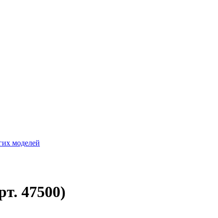
гих моделей
т. 47500)