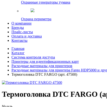
Охранные генераторы тумана
Охрана периметра
О компании
Бренды
Прайс-листы
Оплата и доставка
Контакты
Главная
Каталог
Система контроля доступа
Принтеры для идентификационных карт
Расходные материалы для принтеров
Расходные материалы для принтера Fargo HDP5000 и дру
Термоголовка DTC FARGO (арт. 47500)
Термоголовка DTC FARGO (ар
Модель