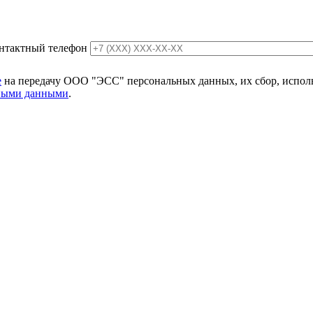
нтактный телефон
е
на передачу ООО "ЭСС" персональных данных, их сбор, использ
ьными данными
.