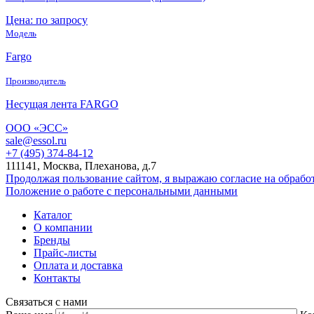
Цена: по запросу
Модель
Fargo
Производитель
Несущая лента FARGO
ООО «ЭСС»
sale@essol.ru
+7 (495) 374-84-12
111141, Москва, Плеханова, д.7
Продолжая пользование сайтом, я выражаю согласие на обраб
Положение о работе с персональными данными
Каталог
О компании
Бренды
Прайс-листы
Оплата и доставка
Контакты
Связаться с нами