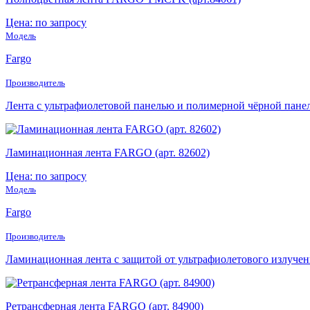
Цена: по запросу
Модель
Fargo
Производитель
Лента с ультрафиолетовой панелью и полимерной чёрной пане
Ламинационная лента FARGO (арт. 82602)
Цена: по запросу
Модель
Fargo
Производитель
Ламинационная лента с защитой от ультрафиолетового излучен
Ретрансферная лента FARGO (арт. 84900)