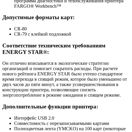
программа диагностики и техобслуживания принтера
FARGO® Workbench™
Допустимые форматы карт:
CR-80
CR-79 с клейкой подложкой
Соответствие техническим требованиям
ENERGY STAR®:
Он отлично вписывается в экологические стратегии
организаций и помогает сократить расходы. При расчете
нового рейтинга ENERGY STAR было учтено стандартное
время перехода в спящий режим, которое было уменьшено от
двух часов до пяти минут, а также усовершенствования в
конструкции принтера, позволяющие снизить
энергопотребление в режиме ожидания и спящем режиме.
Дополнительные функции принтера:
Интерфейс USB 2.0
Совместимость с перезаписываемыми картами
Полноцветная лента (YMCKO) на 100 карт (некоторые