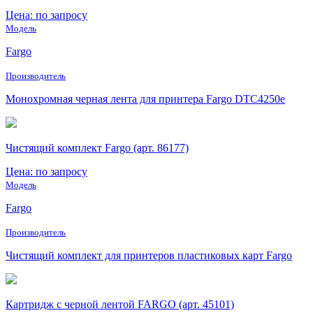
Цена: по запросу
Модель
Fargo
Производитель
Монохромная черная лента для принтера Fargo DTC4250e
Чистящий комплект Fargo (арт. 86177)
Цена: по запросу
Модель
Fargo
Производитель
Чистящий комплект для принтеров пластиковых карт Fargo
Картридж с черной лентой FARGO (арт. 45101)