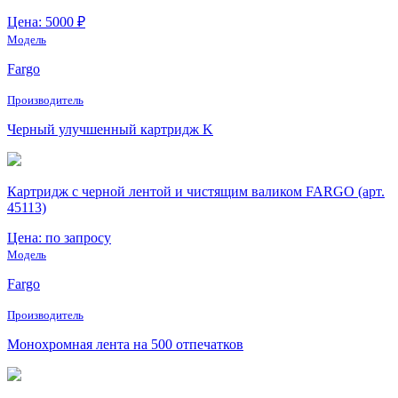
Цена: 5000 ₽
Модель
Fargo
Производитель
Черный улучшенный картридж K
Картридж с черной лентой и чистящим валиком FARGO (арт.
45113)
Цена: по запросу
Модель
Fargo
Производитель
Монохромная лента на 500 отпечатков