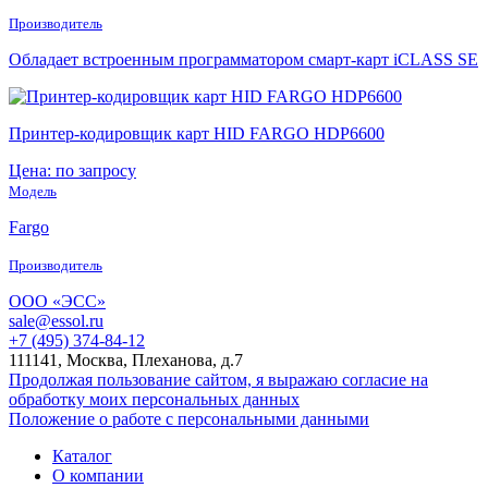
Производитель
Обладает встроенным программатором смарт-карт iCLASS SE
Принтер-кодировщик карт HID FARGO HDP6600
Цена: по запросу
Модель
Fargo
Производитель
ООО «ЭСС»
sale@essol.ru
+7 (495) 374-84-12
111141, Москва, Плеханова, д.7
Продолжая пользование сайтом, я выражаю согласие на
обработку моих персональных данных
Положение о работе с персональными данными
Каталог
О компании