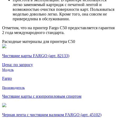
легко заменяемый картридж с печатной лентой и
возможностью очистки поверхности карт. Пользоваться
моделью довольно легко. Кроме того, она совсем не
привередлива в обслуживании.
Отметим, что на принтер Fargo C50 предоставляется гарантия
2 года международного стандарта.
Расходные материалы для принтера C50
Чистящие карты FARGO (арт. 82133)
Цена: по запросу
Модель
Fargo
Производитель
Чистящие карты с изопропиловым спиртом
Черная лента с чистящим валиком FARGO (арт. 45102)