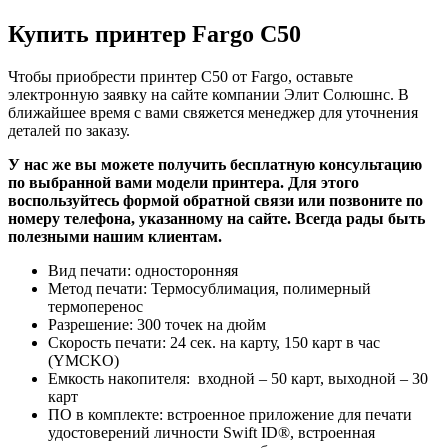
Купить принтер Fargo C50
Чтобы приобрести принтер C50 от Fargo, оставьте
электронную заявку на сайте компании Элит Солюшнс. В
ближайшее время с вами свяжется менеджер для уточнения
деталей по заказу.
У нас же вы можете получить бесплатную консультацию
по выбранной вами модели принтера. Для этого
воспользуйтесь формой обратной связи или позвоните по
номеру телефона, указанному на сайте. Всегда рады быть
полезными нашим клиентам.
Вид печати: односторонняя
Метод печати: Термосублимация, полимерный
термоперенос
Разрешение: 300 точек на дюйм
Скорость печати: 24 сек. на карту, 150 карт в час
(YMCKO)
Емкость накопителя: входной – 50 карт, выходной – 30
карт
ПО в комплекте: встроенное приложение для печати
удостоверений личности Swift ID®, встроенная