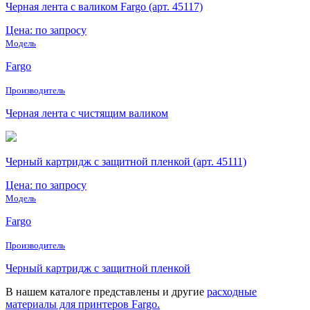
Черная лента с валиком Fargo (арт. 45117)
Цена: по запросу
Модель
Fargo
Производитель
Черная лента с чистящим валиком
Черный картридж с защитной пленкой (арт. 45111)
Цена: по запросу
Модель
Fargo
Производитель
Черный картридж с защитной пленкой
В нашем каталоге представлены и другие
расходные
материалы для принтеров Fargo.