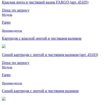
Красная лента и чистящий валик FARGO (арт. 45105)
Цена: по запросу
Модель
Fargo
Производитель
Картридж с красной лентой и чистящим валиком
Синий картридж с лентой и чистящим валиком (арт. 45103)
Цена: по запросу
Модель
Fargo
Производитель
Синий картридж с лентой и чистящим валиком