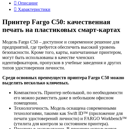
Описание
Характеристики
Принтер Fargo C50: качественная
печать на пластиковых смарт-картах
Модель Fargo C50 – доступное и современное решение для
предприятий, где требуется обеспечить высокий уровень
безопасности. Кроме того, карты, напечатанные принтером,
могут быть использованы в качестве членских
идентификаторов, пропусков в учебные заведения и других
типов удостоверения личности.
Среди основных преимуществ принтера Fargo C50 можно
выделить несколько ключевых.
Компактность. Принтер небольшой, по необходимости
его можно разместить даже в небольшом офисном
помещении.
Технологичность. Модель оснащена современными
технологиями, такими как Swift ID™ (приложение для
печати удостоверений личности) и FARGO Workbench™
(утилита для контроля за состоянием принтера).
Простота в эксплуатации. В принтере используется