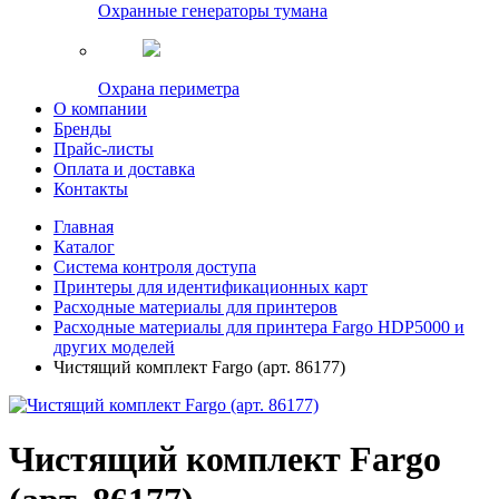
Охранные генераторы тумана
Охрана периметра
О компании
Бренды
Прайс-листы
Оплата и доставка
Контакты
Главная
Каталог
Система контроля доступа
Принтеры для идентификационных карт
Расходные материалы для принтеров
Расходные материалы для принтера Fargo HDP5000 и
других моделей
Чистящий комплект Fargo (арт. 86177)
Чистящий комплект Fargo