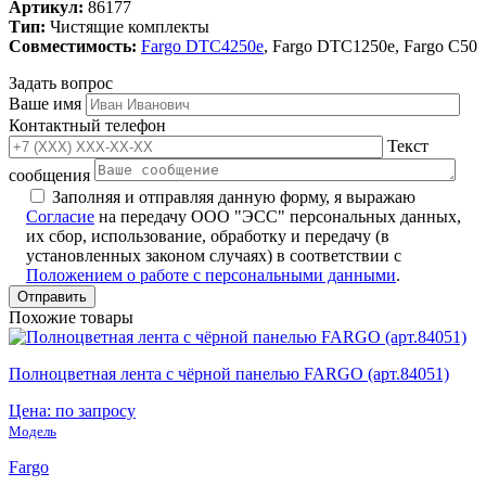
Артикул:
86177
Тип:
Чистящие комплекты
Совместимость:
Fargo DTC4250e
, Fargo DTC1250e, Fargo C50
Задать вопрос
Ваше имя
Контактный телефон
Текст
сообщения
Заполняя и отправляя данную форму, я выражаю
Согласие
на передачу ООО "ЭСС" персональных данных,
их сбор, использование, обработку и передачу (в
установленных законом случаях) в соответствии с
Положением о работе с персональными данными
.
Похожие товары
Полноцветная лента с чёрной панелью FARGO (арт.84051)
Цена: по запросу
Модель
Fargo