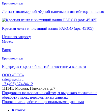
Производитель
Лента с полимерной чёрной панелью и ингибитор-панелью
Красная лента и чистящий валик FARGO (арт. 45105)
Цена: по запросу
Модель
Fargo
Производитель
Картридж с красной лентой и чистящим валиком
ООО «ЭСС»
sale@essol.ru
+7 (495) 374-84-12
111141, Москва, Плеханова, д.7
Продолжая пользование сайтом, я выражаю согласие на
обработку моих персональных данных
Положение о работе с персональными данными
Каталог