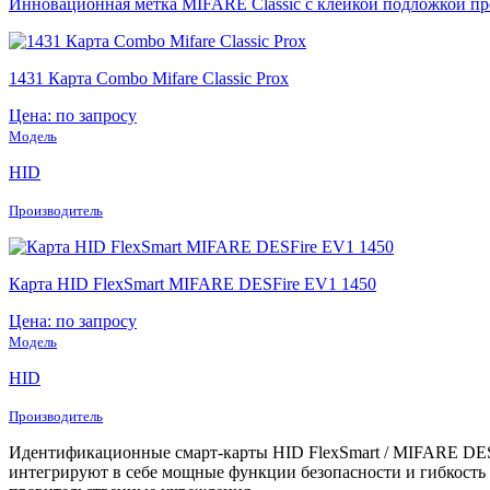
Инновационная метка MIFARE Classic с клейкой подложкой п
1431 Карта Combo Mifare Classic Prox
Цена: по запросу
Модель
HID
Производитель
Карта HID FlexSmart MIFARE DESFire EV1 1450
Цена: по запросу
Модель
HID
Производитель
Идентификационные смарт-карты HID FlexSmart / MIFARE DESF
интегрируют в себе мощные функции безопасности и гибкость 