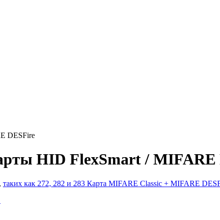
RE DESFire
рты HID FlexSmart / MIFARE 
,
таких как 272, 282 и 283 Карта MIFARE Classic + MIFARE DES