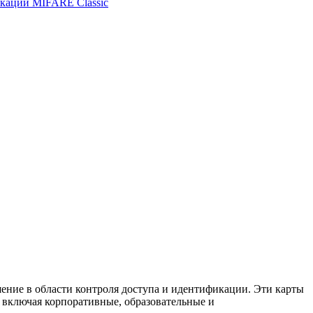
икации MIFARE Classic
ение в области контроля доступа и идентификации. Эти карты
 включая корпоративные, образовательные и