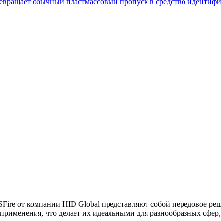
ревращает обычный пластмассовый пропуск в средство идентиф
ire от компании HID Global представляют собой передовое реш
применения, что делает их идеальными для разнообразных сфер,