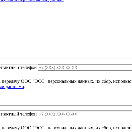
нтактный телефон
 передачу ООО "ЭСС" персональных данных, их сбор, использов
ыми данными
.
нтактный телефон
 передачу ООО "ЭСС" персональных данных, их сбор, использов