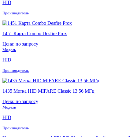
HID
Производитель
1451 Карта Combo Desfire Prox
Цена: по запросу
Модель
HID
Производитель
1435 Метка HID MIFARE Classic 13,56 МГц
Цена: по запросу
Модель
HID
Производитель