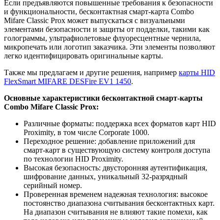
Если предъявляются повышенные требования к безопасности
и функциональности, бесконтактная смарт-карта Combo
Mifare Classic Prox может выпускаться с визуальными
элементами безопасности и защиты от подделки, такими как
голограммы, ультрафиолетовые флуоресцентные чернила,
микропечать или логотип заказчика. Эти элементы позволяют
легко идентифицировать оригинальные карты.
Также мы предлагаем и другие решения, например
карты HID
FlexSmart MIFARE DESFire EV1 1450
.
Основные характеристики бесконтактной смарт-карты
Combo Mifare Classic Prox:
Различные форматы: поддержка всех форматов карт HID
Proximity, в том числе Corporate 1000.
Переходное решение: добавление приложений для
смарт-карт в существующую систему контроля доступа
по технологии HID Proximity.
Высокая безопасность: двусторонняя аутентификация,
шифрование данных, уникальный 32-разрядный
серийный номер.
Проверенная временем надежная технология: высокое
постоянство диапазона считывания бесконтактных карт.
На диапазон считывания не влияют такие помехи, как