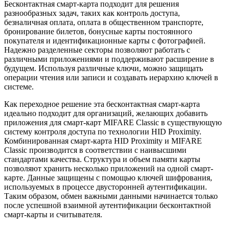
Бесконтактная смарт-карта подходит для решения
разнообразных задач, таких как контроль доступа,
безналичная оплата, оплата в общественном транспорте,
бронирование билетов, бонусные карты постоянного
покупателя и идентификационные карты с фотографией.
Надежно разделенные секторы позволяют работать с
различными приложениями и поддерживают расширение в
будущем. Используя различные ключи, можно защищать
операции чтения или записи и создавать иерархию ключей в
системе.
Как переходное решение эта бесконтактная смарт-карта
идеально подходит для организаций, желающих добавить
приложения для смарт-карт MIFARE Classic в существующую
систему контроля доступа по технологии HID Proximity.
Комбинированная смарт-карта HID Proximity и MIFARE
Classic производится в соответствии с наивысшими
стандартами качества. Структура и объем памяти карты
позволяют хранить несколько приложений на одной смарт-
карте. Данные защищены с помощью ключей шифрования,
используемых в процессе двусторонней аутентификации.
Таким образом, обмен важными данными начинается только
после успешной взаимной аутентификации бесконтактной
смарт-карты и считывателя.