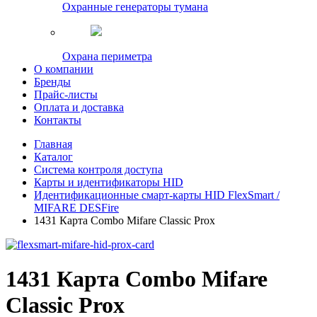
Охранные генераторы тумана
Охрана периметра
О компании
Бренды
Прайс-листы
Оплата и доставка
Контакты
Главная
Каталог
Система контроля доступа
Карты и идентификаторы HID
Идентификационные смарт-карты HID FlexSmart /
MIFARE DESFire
1431 Карта Combo Mifare Classic Prox
1431 Карта Combo Mifare
Classic Prox