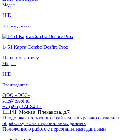
Модель
HID
Производитель
1451 Карта Combo Desfire Prox
Цена: по запросу
Модель
HID
Производитель
ООО «ЭСС»
sale@essol.ru
+7 (495) 374-84-12
111141, Москва, Плеханова, д.7
Продолжая пользование сайтом, я выражаю согласие на
обработку моих персональных данных
Положение о работе с персональными данными
Каталог