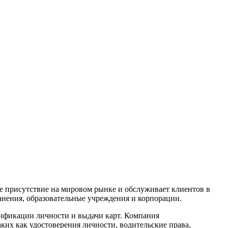
е присутствие на мировом рынке и обслуживает клиентов в
нения, образовательные учреждения и корпорации.
нтификации личности и выдачи карт. Компания
ких как удостоверения личности, водительские права,