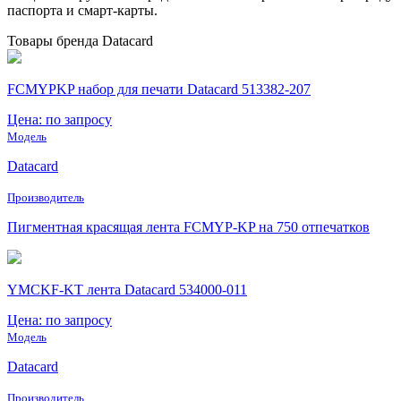
паспорта и смарт-карты.
Товары бренда Datacard
FCMYPKP набор для печати Datacard 513382-207
Цена: по запросу
Модель
Datacard
Производитель
Пигментная красящая лента FCMYP-KP на 750 отпечатков
YMCKF-KT лента Datacard 534000-011
Цена: по запросу
Модель
Datacard
Производитель