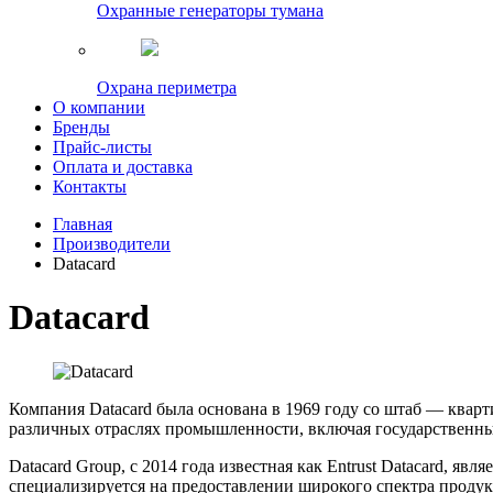
Охранные генераторы тумана
Охрана периметра
О компании
Бренды
Прайс-листы
Оплата и доставка
Контакты
Главная
Производители
Datacard
Datacard
Компания Datacard была основана в 1969 году со штаб — ква
различных отраслях промышленности, включая государственны
Datacard Group, с 2014 года известная как Entrust Datacard,
специализируется на предоставлении широкого спектра продукт