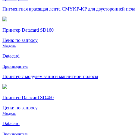
Пигментная красящая лента CMYKP-KP для двусторонней печат
Принтер Datacard SD160
Цена: по запросу
Модель
Datacard
Производитель
Принтер с модулем записи магнитной полосы
Принтер Datacard SD460
Цена: по запросу
Модель
Datacard
Производитель