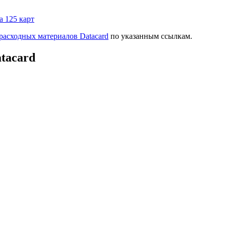
а 125 карт
расходных материалов Datacard
по указанным ссылкам.
tacard