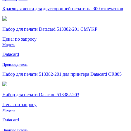
Красящая лента для двусторонней печати на 300 отпечатков
Набор для печати Datacard 513382-201 CMYKP
Цена: по запросу
Модель
Datacard
Производитель
Набор для печати 513382-201 для принтера Datacard CR805
Набор для печати Datacard 513382-203
Цена: по запросу
Модель
Datacard
Производитель