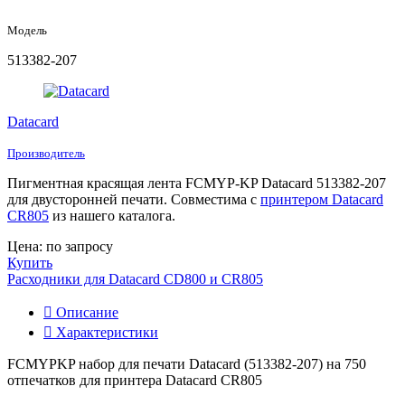
Модель
513382-207
Datacard
Производитель
Пигментная красящая лента FCMYP-KP Datacard 513382-207
для двусторонней печати. Совместима с
принтером Datacard
CR805
из нашего каталога.
Цена: по запросу
Купить
Расходники для Datacard CD800 и CR805
Описание
Характеристики
FCMYPKP набор для печати Datacard (513382-207) на 750
отпечатков для принтера Datacard CR805