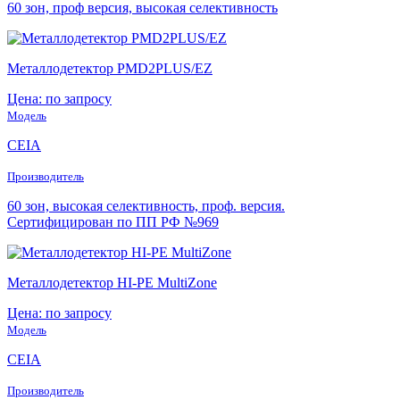
60 зон, проф версия, высокая селективность
Металлодетектор PMD2PLUS/EZ
Цена: по запросу
Модель
CEIA
Производитель
60 зон, высокая селективность, проф. версия.
Сертифицирован по ПП РФ №969
Металлодетектор HI-PE MultiZone
Цена: по запросу
Модель
CEIA
Производитель