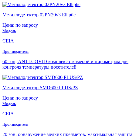
Металлодетектор 02PN20v3 Elliptic
Цена: по запросу
Модель
CEIA
Производитель
60 зон, ANTI-COVID комплекс с камерой и пирометром для
контроля температуры посетителей
Металлодетектор SMD600 PLUS/PZ
Цена: по запросу
Модель
CEIA
Производитель
20 зон, обнаружение мелких предметов, максимальная защита