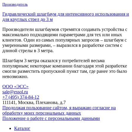
Производитель
Гидравлический шлагбаум для интенсивного использования и
для круглых стрел до 3 м
Производители шлагбаумов стремятся создавать устройства с
максимально подходящими параметрами для тех или иных
клиентов. Один из самых популярных запросов – шлагбаум с
умеренными размерами, – выразился в разработке систем с
длиной стрелы в 3 метра.
Шлагбаум 3 метра
оказался у потребителей весьма
популярным; некоторые компании благодаря этой разработке
смогли разместить пропускной пункт там, где ранее это было
невозможно.
ООО «ЭСС»
sale@essol.ru
+7 (495) 374-84-12
111141, Москва, Плеханова, д.7
Продолжая пользование сайтом, я выражаю согласие на
обработку моих персональных данных
Положение о работе с персональными данными
Каталог