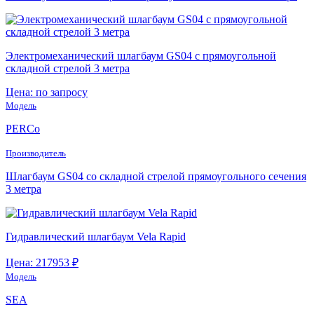
Электромеханический шлагбаум GS04 с прямоугольной
складной стрелой 3 метра
Цена: по запросу
Модель
PERCo
Производитель
Шлагбаум GS04 со складной стрелой прямоугольного сечения
3 метра
Гидравлический шлагбаум Vela Rapid
Цена: 217953 ₽
Модель
SEA