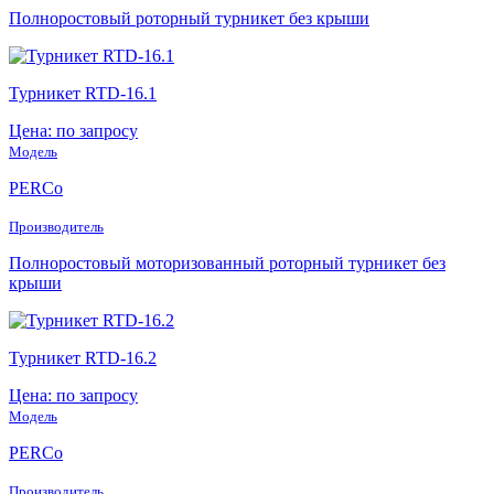
Полноростовый роторный турникет без крыши
Турникет RTD-16.1
Цена: по запросу
Модель
PERCo
Производитель
Полноростовый моторизованный роторный турникет без
крыши
Турникет RTD-16.2
Цена: по запросу
Модель
PERCo
Производитель