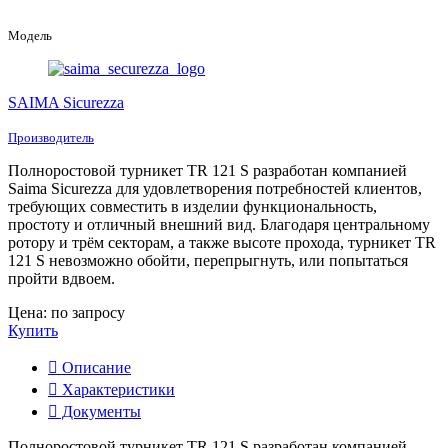
Модель
SAIMA Sicurezza
Производитель
Полноростовой турникет TR 121 S разработан компанией
Saima Sicurezza для удовлетворения потребностей клиентов,
требующих совместить в изделии функциональность,
простоту и отличный внешний вид. Благодаря центральному
ротору и трём секторам, а также высоте прохода, турникет TR
121 S невозможно обойти, перепрыгнуть, или попытаться
пройти вдвоем.
Цена: по запросу
Купить
Описание
Характеристики
Документы
Полноростовой турникет TR 121 S разработан компанией