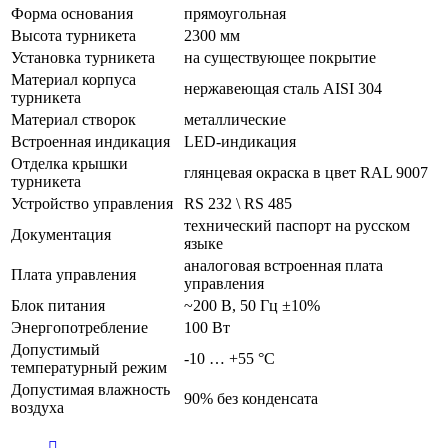
Форма основания
прямоугольная
Высота турникета
2300 мм
Установка турникета
на существующее покрытие
Материал корпуса
нержавеющая сталь AISI 304
турникета
Материал створок
металлические
Встроенная индикация
LED-индикация
Отделка крышки
глянцевая окраска в цвет RAL 9007
турникета
Устройство управления
RS 232 \ RS 485
технический паспорт на русском
Документация
языке
аналоговая встроенная плата
Плата управления
управления
Блок питания
~200 В, 50 Гц ±10%
Энергопотребление
100 Вт
Допустимый
-10 … +55 °C
температурный режим
Допустимая влажность
90% без конденсата
воздуха