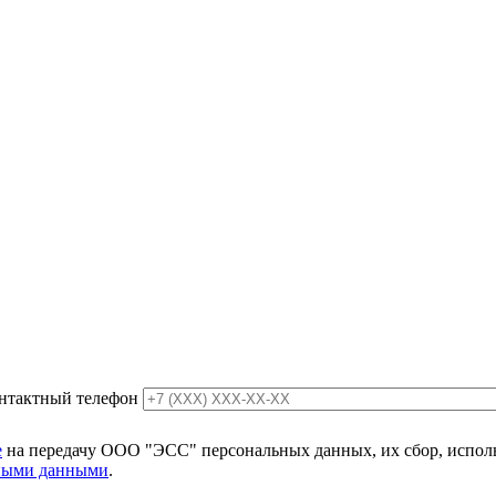
нтактный телефон
е
на передачу ООО "ЭСС" персональных данных, их сбор, использ
ьными данными
.