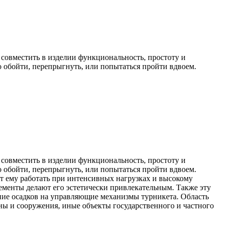
 совместить в изделии функциональность, простоту и
о обойти, перепрыгнуть, или попытаться пройти вдвоем.
 совместить в изделии функциональность, простоту и
о обойти, перепрыгнуть, или попытаться пройти вдвоем.
ют ему работать при интенсивных нагрузках и высокому
лементы делают его эстетически привлекательным. Также эту
ние осадков на управляющие механизмы турникета. Область
 и сооружения, иные объекты государственного и частного