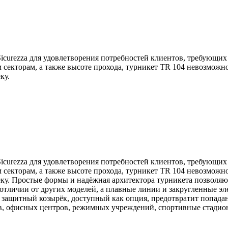
icurezza для удовлетворения потребностей клиентов, требующих
 секторам, а также высоте прохода, турникет TR 104 невозможн
ку.
icurezza для удовлетворения потребностей клиентов, требующих
 секторам, а также высоте прохода, турникет TR 104 невозможн
веку. Простые формы и надёжная архитектора турникета позволя
 отличии от других моделей, а плавные линии и закругленные э
 защитный козырёк, доступный как опция, предотвратит попада
 офисных центров, режимных учреждений, спортивные стадионы