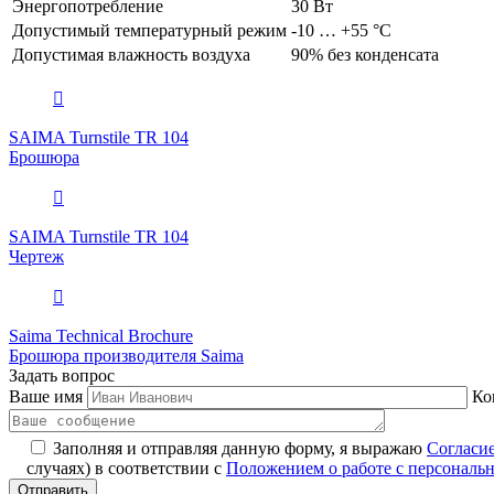
Энергопотребление
30 Вт
Допустимый температурный режим
-10 … +55 °C
Допустимая влажность воздуха
90% без конденсата
SAIMA Turnstile TR 104
Брошюра
SAIMA Turnstile TR 104
Чертеж
Saima Technical Brochure
Брошюра производителя Saima
Задать вопрос
Ваше имя
Ко
Заполняя и отправляя данную форму, я выражаю
Согласи
случаях) в соответствии с
Положением о работе с персонал