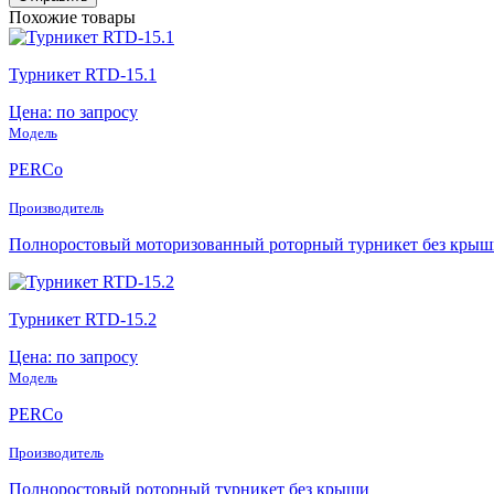
Похожие товары
Турникет RTD-15.1
Цена: по запросу
Модель
PERCo
Производитель
Полноростовый моторизованный роторный турникет без крыш
Турникет RTD-15.2
Цена: по запросу
Модель
PERCo
Производитель
Полноростовый роторный турникет без крыши