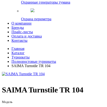
Охранные генераторы тумана
Охрана периметра
О компании
Бренды
Прайс-листы
Оплата и доставка
Контакты
Главная
Каталог
Турникеты
Полноростовые турникеты
SAIMA Turnstile TR 104
SAIMA Turnstile TR 104
Модель