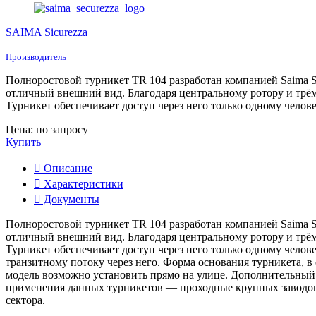
SAIMA Sicurezza
Производитель
Полноростовой турникет TR 104 разработан компанией Saima S
отличный внешний вид. Благодаря центральному ротору и трём
Турникет обеспечивает доступ через него только одному челове
Цена: по запросу
Купить
Описание
Характеристики
Документы
Полноростовой турникет TR 104 разработан компанией Saima S
отличный внешний вид. Благодаря центральному ротору и трём
Турникет обеспечивает доступ через него только одному чело
транзитному потоку через него. Форма основания турникета, в
модель возможно установить прямо на улице. Дополнительный
применения данных турникетов — проходные крупных заводов,
сектора.