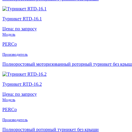
Турникет RTD-16.1
Цена: по запросу
Модель
PERCo
Производитель
Полноростовый моторизованный роторный турникет без крыш
Турникет RTD-16.2
Цена: по запросу
Модель
PERCo
Производитель
Полноростовый роторный турникет без крыши