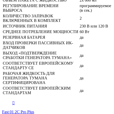
ОБЪЕМ ПАКЕТА С ЖИДКОСТЬЮ
2x 600 мл
РЕГУЛИРОВАНИЕ ВРЕМЕНИ
программируемое
ВЫБРОСА
(в сек.)
КОЛИЧЕСТВО ЗАПРАВОК
2
ВКЛЮЧЕННЫХ В КОМПЛЕКТ
ИСТОЧНИК ПИТАНИЯ
230 В или 120 В
СРЕДНЕЕ ПОТРЕБЛЕНИЕ МОЩНОСТИ
60 Вт
РЕЗЕРВНАЯ БАТАРЕЯ
да
ВХОД ПРОВЕРКИ ПАССИВНЫХ ИК-
да
ДАТЧИКОВ
ВЫХОД «ПОДТВЕРЖДЕНИЕ
да
СРАБОТКИ ГЕНЕРАТОРА ТУМАНА»
СООТВЕТСТВУЕТ ЕВРОПЕЙСКОМУ
да
СТАНДАРТУ СЕ
РАБОЧАЯ ЖИДКОСТЬ ДЛЯ
ГЕНЕРАТОРА ТУМАНА
да
СЕРТИФИЦИРОВАНА
СООТВЕТСТВУЕТ ЕВРОПЕЙСКИМ
да
СТАНДАРТАМ
Fast 01 2C Pro Plus