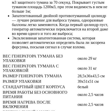
м3 защитного тумана за 70 секунд. Покрывает густым
туманом площадь 1200м3, при этом видимость в нем не
больше 1м;
Запатентованный двойной противотуманный цилиндр
— лучшее решение для выброса тумана, одноразовые
баллоны легко заменяются. Когда первый цилиндр пуст,
генератор автоматически переключается на второй даже
во время одного и того же выброса;
Эксклюзивная запатентованная система, которая
позволяет автоматически определять была ли засорена
форсунка, посылая сигнал в случае взлома.
ВЕС ГЕНЕРАТОРА ТУМАНА БЕЗ
около 29 кг
УПАКОВКИ
ВЕС ГЕНЕРАТОРА ТУМАНА С
около 31 кг
УПАКОВКОЙ
РАЗМЕР ГЕНЕРАТОРА ТУМАНА
28,5x36x43,5 см
РАЗМЕР УПАКОВКИ
39х51х51 см
СТАНДАРТНЫЙ ЦВЕТ КОРПУСА
белый
ВРЕМЯ РАБОТЫ БЕЗ ОСНОВНОГО
около 2,5 часов
ПИТАНИЯ
ВРЕМЯ НАГРЕВА ПОСЛЕ
около 2,5 часов
ВКЛЮЧЕНИЯ