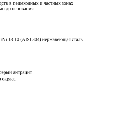
дств в пешеходных и частных зонах
ан до основания
Ni 18-10 (AISI 304) нержавеющая сталь
серый антрацит
з окраса