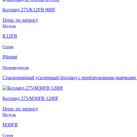
Боллард 275/K12FB 900F
Цена: по запросу
Модель
K12FB
Серия
Pilomat
Производитель
Стационарный усиленный боллард с проблесковыми маячками 
Боллард 275/M30FB 1200F
Цена: по запросу
Модель
M30FB
Серия