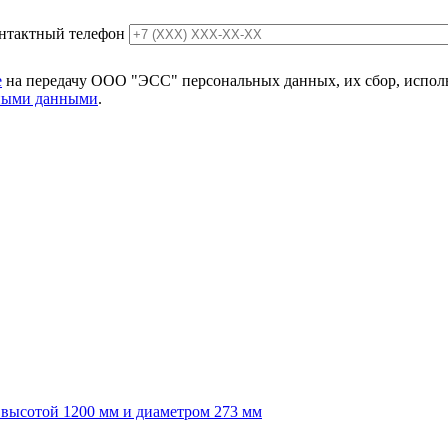
нтактный телефон
е
на передачу ООО "ЭСС" персональных данных, их сбор, использ
ьными данными
.
высотой 1200 мм и диаметром 273 мм