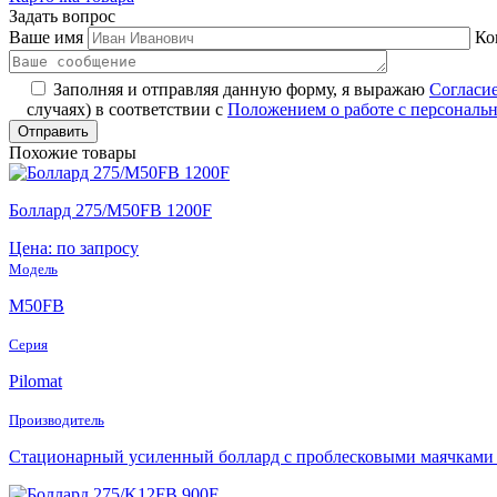
Задать вопрос
Ваше имя
Ко
Заполняя и отправляя данную форму, я выражаю
Согласи
случаях) в соответствии с
Положением о работе с персонал
Похожие товары
Боллард 275/M50FB 1200F
Цена: по запросу
Модель
M50FB
Серия
Pilomat
Производитель
Стационарный усиленный боллард с проблесковыми маячками 