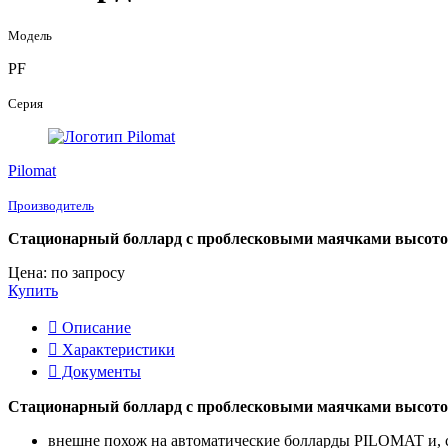
Модель
PF
Серия
Pilomat
Производитель
Стационарный боллард с проблесковыми маячками высотой
Цена: по запросу
Купить
Описание
Характеристики
Документы
Стационарный боллард с проблесковыми маячками высотой
внешне похож на автоматические болларды PILOMAT и, с