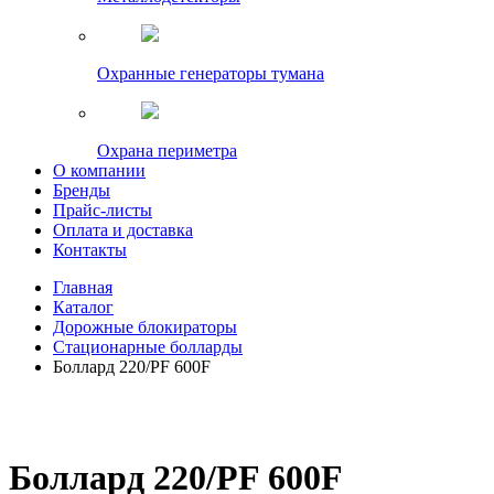
Охранные генераторы тумана
Охрана периметра
О компании
Бренды
Прайс-листы
Оплата и доставка
Контакты
Главная
Каталог
Дорожные блокираторы
Стационарные болларды
Боллард 220/PF 600F
Боллард 220/PF 600F