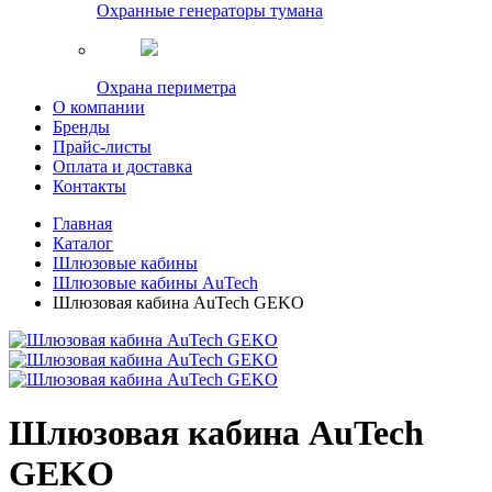
Охранные генераторы тумана
Охрана периметра
О компании
Бренды
Прайс-листы
Оплата и доставка
Контакты
Главная
Каталог
Шлюзовые кабины
Шлюзовые кабины AuTech
Шлюзовая кабина AuTech GEKO
Шлюзовая кабина AuTech
GEKO