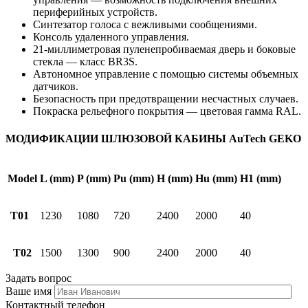
периферийных устройств.
Синтезатор голоса с вежливыми сообщениями.
Консоль удаленного управления.
21-миллиметровая пуленепробиваемая дверь и боковые
стекла — класс BR3S.
Автономное управление с помощью системы объемных
датчиков.
Безопасность при предотвращении несчастных случаев.
Покраска рельефного покрытия — цветовая гамма RAL.
МОДИФИКАЦИИ ШЛЮЗОВОЙ КАБИНЫ AuTech GEKO
Model
L (mm)
P (mm)
Pu (mm)
H (mm)
Hu (mm)
H1 (mm)
T01
1230
1080
720
2400
2000
40
T02
1500
1300
900
2400
2000
40
Задать вопрос
Ваше имя
Контактный телефон