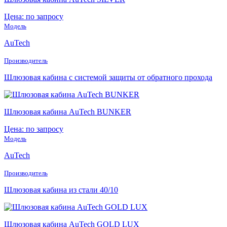
Цена: по запросу
Модель
AuTech
Производитель
Шлюзовая кабина с системой защиты от обратного прохода
Шлюзовая кабина AuTech BUNKER
Цена: по запросу
Модель
AuTech
Производитель
Шлюзовая кабина из стали 40/10
Шлюзовая кабина AuTech GOLD LUX