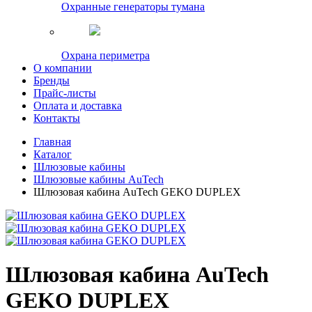
Охранные генераторы тумана
Охрана периметра
О компании
Бренды
Прайс-листы
Оплата и доставка
Контакты
Главная
Каталог
Шлюзовые кабины
Шлюзовые кабины AuTech
Шлюзовая кабина AuTech GEKO DUPLEX
Шлюзовая кабина AuTech
GEKO DUPLEX