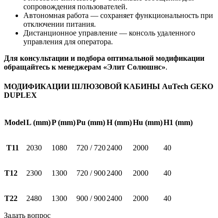
сопровождения пользователей.
Автономная работа — сохраняет функциональность при
отключении питания.
Дистанционное управление — консоль удаленного
управления для оператора.
Для консультации и подбора оптимальной модификации
обращайтесь к менеджерам «Элит Солюшнс»
.
МОДИФИКАЦИИ ШЛЮЗОВОЙ КАБИНЫ AuTech GEKO
DUPLEX
Model
L (mm)
P (mm)
Pu (mm)
H (mm)
Hu (mm)
H1 (mm)
T11
2030
1080
720 / 720
2400
2000
40
T12
2300
1300
720 / 900
2400
2000
40
T22
2480
1300
900 / 900
2400
2000
40
Задать вопрос