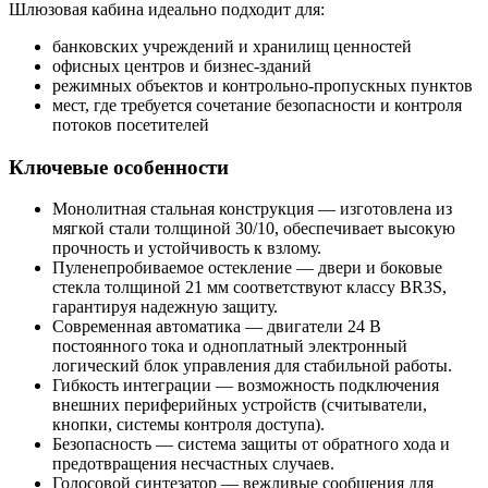
Шлюзовая кабина идеально подходит для:
банковских учреждений и хранилищ ценностей
офисных центров и бизнес-зданий
режимных объектов и контрольно-пропускных пунктов
мест, где требуется сочетание безопасности и контроля
потоков посетителей
Ключевые особенности
Монолитная стальная конструкция — изготовлена из
мягкой стали толщиной 30/10, обеспечивает высокую
прочность и устойчивость к взлому.
Пуленепробиваемое остекление — двери и боковые
стекла толщиной 21 мм соответствуют классу BR3S,
гарантируя надежную защиту.
Современная автоматика — двигатели 24 В
постоянного тока и одноплатный электронный
логический блок управления для стабильной работы.
Гибкость интеграции — возможность подключения
внешних периферийных устройств (считыватели,
кнопки, системы контроля доступа).
Безопасность — система защиты от обратного хода и
предотвращения несчастных случаев.
Голосовой синтезатор — вежливые сообщения для