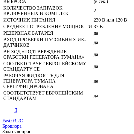
ВЫБРОСА
(в сек.)
КОЛИЧЕСТВО ЗАПРАВОК
2
ВКЛЮЧЕННЫХ В КОМПЛЕКТ
ИСТОЧНИК ПИТАНИЯ
230 В или 120 В
СРЕДНЕЕ ПОТРЕБЛЕНИЕ МОЩНОСТИ
37 Вт
РЕЗЕРВНАЯ БАТАРЕЯ
да
ВХОД ПРОВЕРКИ ПАССИВНЫХ ИК-
да
ДАТЧИКОВ
ВЫХОД «ПОДТВЕРЖДЕНИЕ
да
СРАБОТКИ ГЕНЕРАТОРА ТУМАНА»
СООТВЕТСТВУЕТ ЕВРОПЕЙСКОМУ
да
СТАНДАРТУ СЕ
РАБОЧАЯ ЖИДКОСТЬ ДЛЯ
ГЕНЕРАТОРА ТУМАНА
да
СЕРТИФИЦИРОВАНА
СООТВЕТСТВУЕТ ЕВРОПЕЙСКИМ
да
СТАНДАРТАМ
Fast 03 2C
Брошюра
Задать вопрос