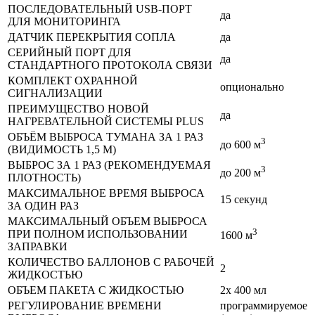
ПОСЛЕДОВАТЕЛЬНЫЙ USB-ПОРТ
да
ДЛЯ МОНИТОРИНГА
ДАТЧИК ПЕРЕКРЫТИЯ СОПЛА
да
СЕРИЙНЫЙ ПОРТ ДЛЯ
да
СТАНДАРТНОГО ПРОТОКОЛА СВЯЗИ
КОМПЛЕКТ ОХРАННОЙ
опционально
СИГНАЛИЗАЦИИ
ПРЕИМУЩЕСТВО НОВОЙ
да
НАГРЕВАТЕЛЬНОЙ СИСТЕМЫ PLUS
ОБЪЁМ ВЫБРОСА ТУМАНА ЗА 1 РАЗ
3
до 600 м
(ВИДИМОСТЬ 1,5 М)
ВЫБРОС ЗА 1 РАЗ (РЕКОМЕНДУЕМАЯ
3
до 200 м
ПЛОТНОСТЬ)
МАКСИМАЛЬНОЕ ВРЕМЯ ВЫБРОСА
15 секунд
ЗА ОДИН РАЗ
МАКСИМАЛЬНЫЙ ОБЪЕМ ВЫБРОСА
3
ПРИ ПОЛНОМ ИСПОЛЬЗОВАНИИ
1600 м
ЗАПРАВКИ
КОЛИЧЕСТВО БАЛЛОНОВ С РАБОЧЕЙ
2
ЖИДКОСТЬЮ
ОБЪЕМ ПАКЕТА С ЖИДКОСТЬЮ
2x 400 мл
РЕГУЛИРОВАНИЕ ВРЕМЕНИ
программируемое