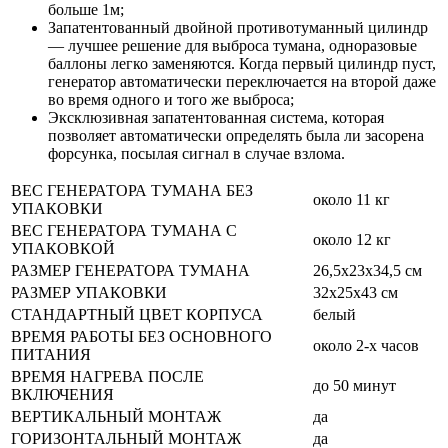
больше 1м;
Запатентованный двойной противотуманный цилиндр
— лучшее решение для выброса тумана, одноразовые
баллоны легко заменяются. Когда первый цилиндр пуст,
генератор автоматически переключается на второй даже
во время одного и того же выброса;
Эксклюзивная запатентованная система, которая
позволяет автоматически определять была ли засорена
форсунка, посылая сигнал в случае взлома.
ВЕС ГЕНЕРАТОРА ТУМАНА БЕЗ
около 11 кг
УПАКОВКИ
ВЕС ГЕНЕРАТОРА ТУМАНА С
около 12 кг
УПАКОВКОЙ
РАЗМЕР ГЕНЕРАТОРА ТУМАНА
26,5x23x34,5 см
РАЗМЕР УПАКОВКИ
32х25х43 см
СТАНДАРТНЫЙ ЦВЕТ КОРПУСА
белый
ВРЕМЯ РАБОТЫ БЕЗ ОСНОВНОГО
около 2-х часов
ПИТАНИЯ
ВРЕМЯ НАГРЕВА ПОСЛЕ
до 50 минут
ВКЛЮЧЕНИЯ
ВЕРТИКАЛЬНЫЙ МОНТАЖ
да
ГОРИЗОНТАЛЬНЫЙ МОНТАЖ
да