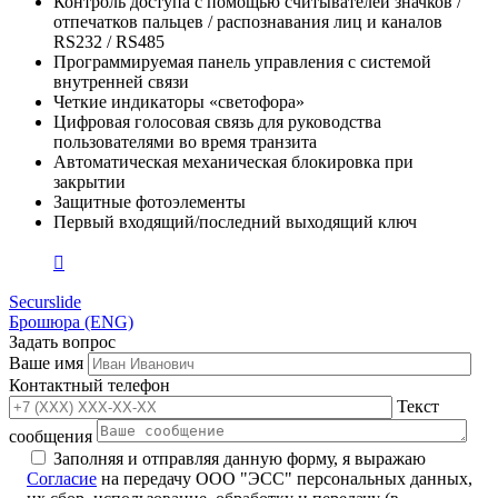
Контроль доступа с помощью считывателей значков /
отпечатков пальцев / распознавания лиц и каналов
RS232 / RS485
Программируемая панель управления с системой
внутренней связи
Четкие индикаторы «светофора»
Цифровая голосовая связь для руководства
пользователями во время транзита
Автоматическая механическая блокировка при
закрытии
Защитные фотоэлементы
Первый входящий/последний выходящий ключ
Securslide
Брошюра (ENG)
Задать вопрос
Ваше имя
Контактный телефон
Текст
сообщения
Заполняя и отправляя данную форму, я выражаю
Согласие
на передачу ООО "ЭСС" персональных данных,