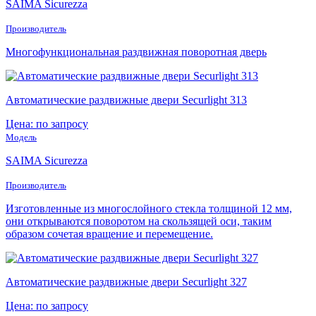
SAIMA Sicurezza
Производитель
Многофункциональная раздвижная поворотная дверь
Автоматические раздвижные двери Securlight 313
Цена: по запросу
Модель
SAIMA Sicurezza
Производитель
Изготовленные из многослойного стекла толщиной 12 мм,
они открываются поворотом на скользящей оси, таким
образом сочетая вращение и перемещение.
Автоматические раздвижные двери Securlight 327
Цена: по запросу