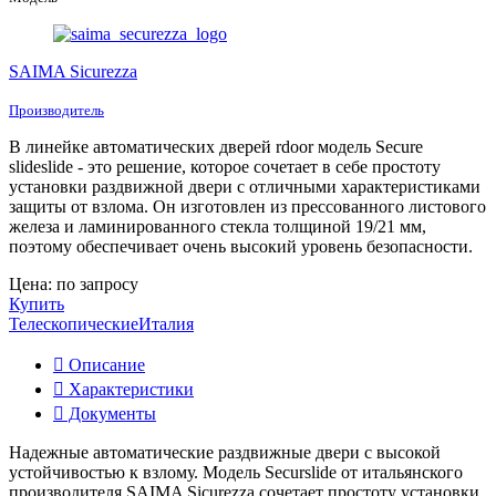
SAIMA Sicurezza
Производитель
В линейке автоматических дверей rdoor модель Secure
slideslide - это решение, которое сочетает в себе простоту
установки раздвижной двери с отличными характеристиками
защиты от взлома. Он изготовлен из прессованного листового
железа и ламинированного стекла толщиной 19/21 мм,
поэтому обеспечивает очень высокий уровень безопасности.
Цена: по запросу
Купить
Телескопические
Италия
Описание
Характеристики
Документы
Надежные автоматические раздвижные двери с высокой
устойчивостью к взлому. Модель Securslide от итальянского
производителя SAIMA Sicurezza сочетает простоту установки,