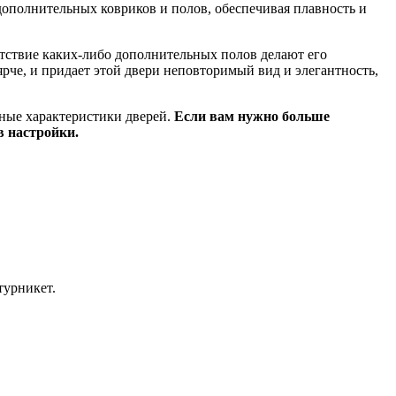
 дополнительных ковриков и полов, обеспечивая плавность и
утствие каких-либо дополнительных полов делают его
ярче, и придает этой двери неповторимый вид и элегантность,
нные характеристики дверей.
Если вам нужно больше
в настройки.
турникет.