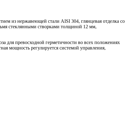
тием из нержавеющей стали AISI 304, глянцевая отделка со
рьмя стеклянными створками толщиной 12 мм,
юза для превосходной герметичности во всех положениях
тная мощность регулируется системой управления,