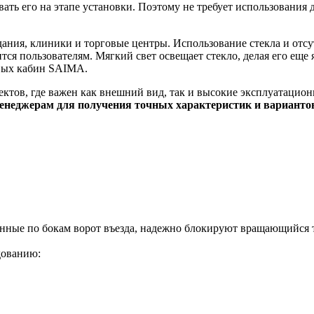
вать его на этапе установки. Поэтому не требует использования
дания, клиники и торговые центры. Использование стекла и отс
ся пользователям. Мягкий свет освещает стекло, делая его еще 
вых кабин SAIMA.
ктов, где важен как внешний вид, так и высокие эксплуатацио
енеджерам для получения точных характеристик и варианто
нные по бокам ворот въезда, надежно блокируют вращающийся 
дованию: