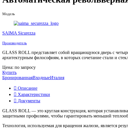
Модель
SAIMA Sicurezza
Производитель
GLASS ROLL представляет собой вращающуюся дверь с четырьмя
архитектурным философиям, в которых сочетание стали и стек
Цена: по запросу
Купить
Бронированная
Входные
Италия
Описание
Характеристики
Документы
GLASS ROLL — это круглая конструкция, которая устанавливае
защитными профилями, чтобы гарантировать меньший теплооб
Технология, используемая для вращения жалюзи, является резу