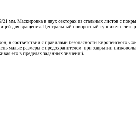
21 мм. Маскировка в двух секторах из стальных листов с покры
пицей для вращения. Центральный поворотный турникет с четы
орон, в соответствии с правилами безопасности Европейского Со
ень малые размеры с предохранителем, при закрытии низковоль
ивая его в пределах заданных значений.