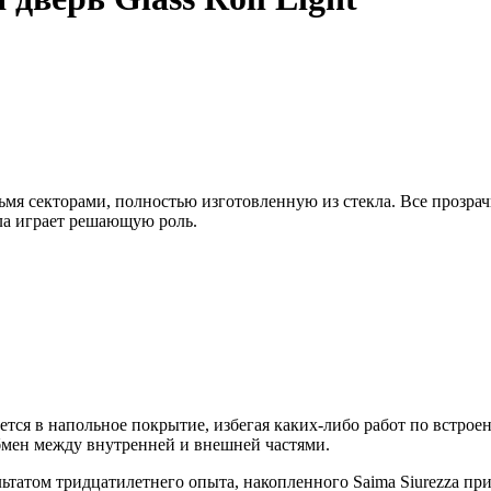
 секторами, полностью изготовленную из стекла. Все прозрачн
ла играет решающую роль.
тся в напольное покрытие, избегая каких-либо работ по встрое
мен между внутренней и внешней частями.
льтатом тридцатилетнего опыта, накопленного Saima Siurezza пр