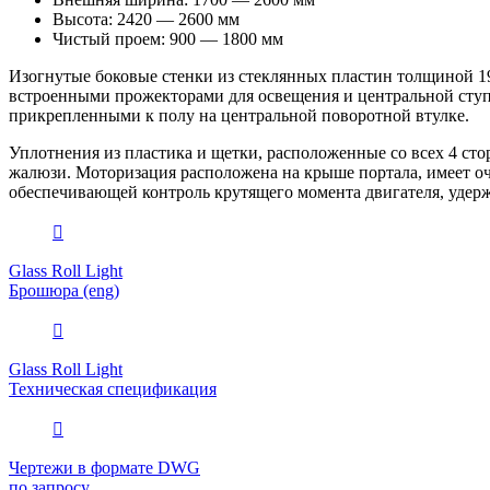
Высота: 2420 — 2600 мм
Чистый проем: 900 — 1800 мм
Изогнутые боковые стенки из стеклянных пластин толщиной 19/
встроенными прожекторами для освещения и центральной сту
прикрепленными к полу на центральной поворотной втулке.
Уплотнения из пластика и щетки, расположенные со всех 4 ст
жалюзи. Моторизация расположена на крыше портала, имеет оч
обеспечивающей контроль крутящего момента двигателя, удерж
Glass Roll Light
Брошюра (eng)
Glass Roll Light
Техническая спецификация
Чертежи в формате DWG
по запросу