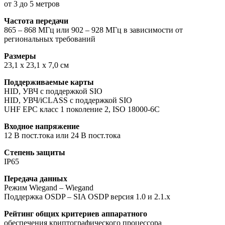
от 3 до 5 метров
Частота передачи
865 – 868 МГц или 902 – 928 МГц в зависимости от
региональных требований
Размеры
23,1 x 23,1 x 7,0 см
Поддерживаемые карты
HID, УВЧ с поддержкой SIO
HID, УВЧ/iCLASS с поддержкой SIO
UHF EPC класс 1 поколение 2, ISO 18000-6C
Входное напряжение
12 В пост.тока или 24 В пост.тока
Степень защиты
IP65
Передача данных
Режим Wiegand – Wiegand
Поддержка OSDP – SIA OSDP версия 1.0 и 2.1.x
Рейтинг общих критериев аппаратного
обеспечения криптографического процессора