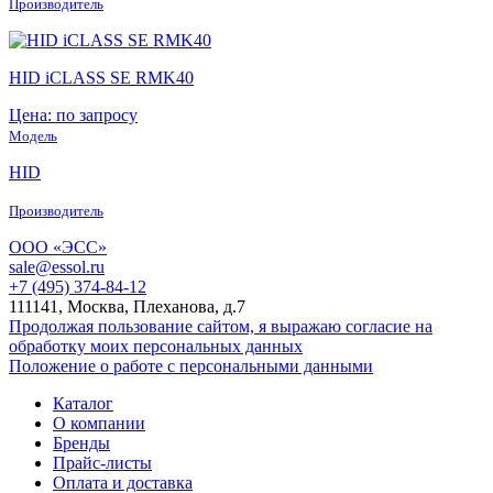
Производитель
HID iCLASS SE RMK40
Цена: по запросу
Модель
HID
Производитель
ООО «ЭСС»
sale@essol.ru
+7 (495) 374-84-12
111141, Москва, Плеханова, д.7
Продолжая пользование сайтом, я выражаю согласие на
обработку моих персональных данных
Положение о работе с персональными данными
Каталог
О компании
Бренды
Прайс-листы
Оплата и доставка