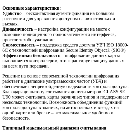
Основные характеристики:
Удобство
– бесконтактная аутентификация на большом
расстоянии для управления доступом на автостоянках и
въездах.
Динамичность
– настройка конфигурации на месте с
помощью полноценного пользовательского интерфейса,
простое техобслуживание.
Совместимость
– поддержка средств доступа УВЧ ISO 18000-
6C с технологией шифрования Secure Identity Object® (SIO®).
Эффективная безопасность
– шифрование данных карты
выполняется контроллером, что гарантирует защиту данных
на всем пути передачи.
Решение на основе современной технологии шифрования
работает в диапазоне ультравысоких частот (УВЧ) и
обеспечивает непревзойденную надежность контроля доступа.
Благодаря диапазону считывания до пяти метров iCLASS SE
U90 может считывать карты различных типов и поддерживает
несколько технологий. Возможность объединения функций
контроля доступа в зданиях, на автостоянках и въездах на
одной карте или брелке – это максимальное удобство и
безопасность.
Типичный максимальный диапазон считывания