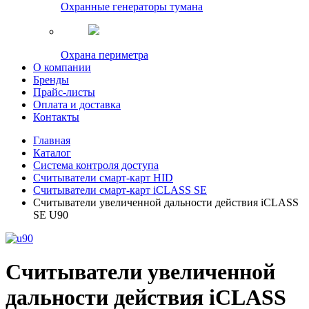
Охранные генераторы тумана
Охрана периметра
О компании
Бренды
Прайс-листы
Оплата и доставка
Контакты
Главная
Каталог
Система контроля доступа
Считыватели смарт-карт HID
Считыватели смарт-карт iCLASS SE
Считыватели увеличенной дальности действия iCLASS
SE U90
Считыватели увеличенной
дальности действия iCLASS