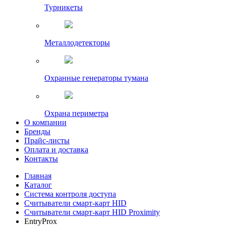
Турникеты
Металлодетекторы
Охранные генераторы тумана
Охрана периметра
О компании
Бренды
Прайс-листы
Оплата и доставка
Контакты
Главная
Каталог
Система контроля доступа
Считыватели смарт-карт HID
Считыватели смарт-карт HID Proximity
EntryProx