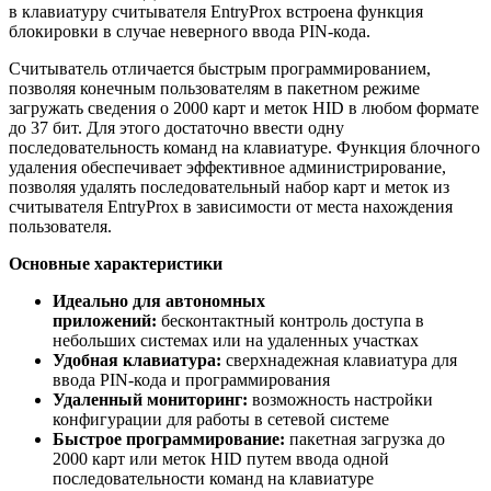
в клавиатуру считывателя EntryProx встроена функция
блокировки в случае неверного ввода PIN-кода.
Считыватель отличается быстрым программированием,
позволяя конечным пользователям в пакетном режиме
загружать сведения о 2000 карт и меток HID в любом формате
до 37 бит. Для этого достаточно ввести одну
последовательность команд на клавиатуре. Функция блочного
удаления обеспечивает эффективное администрирование,
позволяя удалять последовательный набор карт и меток из
считывателя EntryProx в зависимости от места нахождения
пользователя.
Основные характеристики
Идеально для автономных
приложений:
бесконтактный контроль доступа в
небольших системах или на удаленных участках
Удобная клавиатура:
сверхнадежная клавиатура для
ввода PIN-кода и программирования
Удаленный мониторинг:
возможность настройки
конфигурации для работы в сетевой системе
Быстрое программирование:
пакетная загрузка до
2000 карт или меток HID путем ввода одной
последовательности команд на клавиатуре