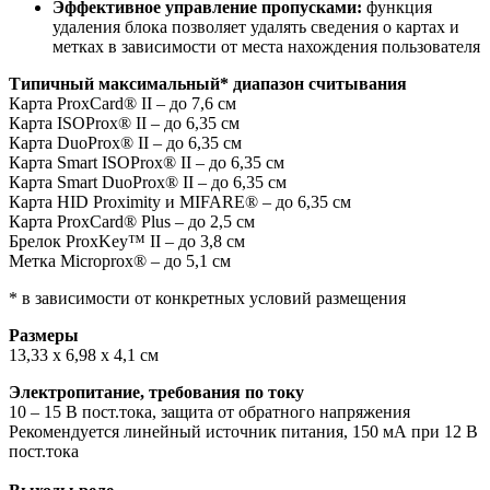
Эффективное управление пропусками:
функция
удаления блока позволяет удалять сведения о картах и
метках в зависимости от места нахождения пользователя
Типичный максимальный* диапазон считывания
Карта ProxCard® II – до 7,6 см
Карта ISOProx® II – до 6,35 см
Карта DuoProx® II – до 6,35 см
Карта Smart ISOProx® II – до 6,35 см
Карта Smart DuoProx® II – до 6,35 см
Карта HID Proximity и MIFARE® – до 6,35 см
Карта ProxCard® Plus – до 2,5 см
Брелок ProxKey™ II – до 3,8 см
Метка Microprox® – до 5,1 см
* в зависимости от конкретных условий размещения
Размеры
13,33 x 6,98 x 4,1 см
Электропитание, требования по току
10 – 15 В пост.тока, защита от обратного напряжения
Рекомендуется линейный источник питания, 150 мА при 12 В
пост.тока