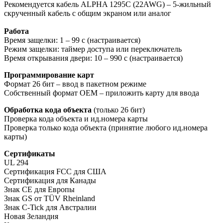
Рекомендуется кабель ALPHA 1295C (22AWG) – 5-жильный
скрученный кабель с общим экраном или аналог
Работа
Время защелки: 1 – 99 с (настраивается)
Режим защелки: таймер доступа или переключатель
Время открывания двери: 10 – 990 с (настраивается)
Программирование карт
Формат 26 бит – ввод в пакетном режиме
Собственный формат OEM – приложить карту для ввода
Обработка кода объекта
(только 26 бит)
Проверка кода объекта и ид.номера карты
Проверка только кода объекта (принятие любого ид.номера
карты)
Сертификаты
UL 294
Сертификация FCC для США
Сертификация для Канады
Знак СЕ для Европы
Знак GS от TÜV Rheinland
Знак C-Tick для Австралии
Новая Зеландия