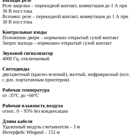
Выходы реле
Реле защелки – перекидной контакт, коммутация до 1 А при
30 В пост.тока
Вспомог. реле – перекидной контакт, коммутация до 1 А при
30 В пост.тока
Контрольные входы
Положение двери – нормально открытый сухой контакт
Запрос выхода – нормально открытый сухой контакт
Звуковой сигнализатор
4000 Гц, отключаемый
Светодиоды
двухцветный (красно-зеленый), желтый, инфракрасный (исп.
с доп. портативным принтером)
Рабочая температура
от -35ºС до +66ºC
Рабочая влажность воздуха
относ. 0 – 95% без конденсации
Длина кабеля
Удаленный модуль считывателя – 3 м
Интерфейс Wiegand – 152 м