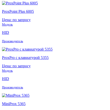
ProxPoint Plus 6005
Цена: по запросу
Модель
HID
Производитель
ProxPro с клавиатурой 5355
Цена: по запросу
Модель
HID
Производитель
MiniProx 5365