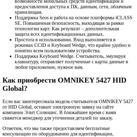
возможности мобильных средств идентификации и
предоставления доступа к ПК, данным, сети, облачным
хранилищам.
Поддержка Seos и работа на основе платформы iCLASS
SE. Повышенная безопасность, выходящая за рамки
технологии карт. Как результат – дополнительная
защита всех идентификационных данных.
Простота в использовании. Вход выполняется в
режимах CCID и Keyboard Wedge, что крайне удобно и
понятно всем пользователям устройства.
Поддержка Keyboard Wedge. Считыватель, эмулируя
клавиатуру, отправляет полученные с карты данные в
любое приложение, нужное вам.
Как приобрести OMNIKEY 5427 HID
Global?
Если вас заинтересовала модель считывателя OMNIKEY 5427
от HID Global, оставьте электронную заявку на сайте
компании Элит Солюшнс. В ближайшее время с вами
свяжется менеджер для уточнения деталей по заказу.
Отметим, что мы также предоставляем бесплатные
консультации по оборудованию для идентификации,