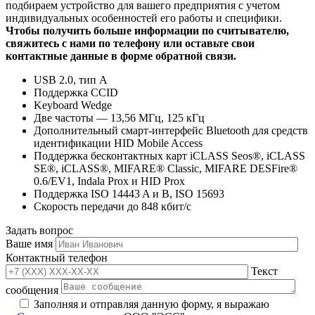
подбираем устройство для вашего предприятия с учетом
индивидуальных особенностей его работы и специфики.
Чтобы получить больше информации по считывателю,
свяжитесь с нами по телефону или оставьте свои
контактные данные в форме обратной связи.
USB 2.0, тип A
Поддержка CCID
Keyboard Wedge
Две частоты — 13,56 МГц, 125 кГц
Дополнительный смарт-интерфейс Bluetooth для средств
идентификации HID Mobile Access
Поддержка бесконтактных карт iCLASS Seos®, iCLASS
SE®, iCLASS®, MIFARE® Classic, MIFARE DESFire®
0.6/EV1, Indala Prox и HID Prox
Поддержка ISO 14443 A и B, ISO 15693
Скорость передачи до 848 кбит/с
Задать вопрос
Ваше имя
Контактный телефон
Текст
сообщения
Заполняя и отправляя данную форму, я выражаю