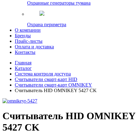
Охранные генераторы тумана
Охрана периметра
О компании
Бренды
Прайс-листы
Оплата и доставка
Контакты
Главная
Каталог
Система контроля доступа
Считыватели смарт-карт HID
Считыватели смарт-карт OMNIKEY
Считыватель HID OMNIKEY 5427 CK
Считыватель HID OMNIKEY
5427 CK